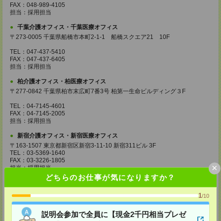
FAX：048-989-4105
担当：採用担当
千葉介護オフィス・千葉医療オフィス
〒273-0005 千葉県船橋市本町2-1-1 船橋スクエア21 10F
TEL：047-437-5410
FAX：047-437-6405
担当：採用担当
柏介護オフィス・柏医療オフィス
〒277-0842 千葉県柏市末広町7番3号 柏第一生命ビルディング３F
TEL：04-7145-4601
FAX：04-7145-2005
担当：採用担当
新宿介護オフィス・新宿医療オフィス
〒163-1507 東京都新宿区新宿3-11-10 新宿311ビル 3F
TEL：03-5369-1640
FAX：03-3226-1805
×
担当：採用担当
どちらのお仕事が気になりますか？
池袋介護オフィス・池袋医療オフィス
〒163-1507 東京都新宿区新宿3-11-10 新宿311ビル 3F
1
/10
説明会参加で全員に【現金2千円相当プレゼ
TEL：03-5369-1640