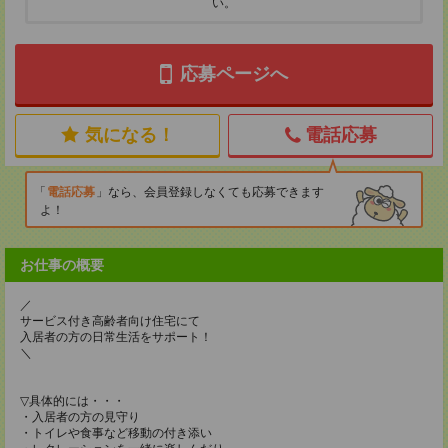
い。
応募ページへ
気になる！
電話応募
電話応募
なら、会員登録しなくても応募できます
よ！
お仕事の概要
／
サービス付き高齢者向け住宅にて
入居者の方の日常生活をサポート！
＼
▽具体的には・・・
・入居者の方の見守り
・トイレや食事など移動の付き添い