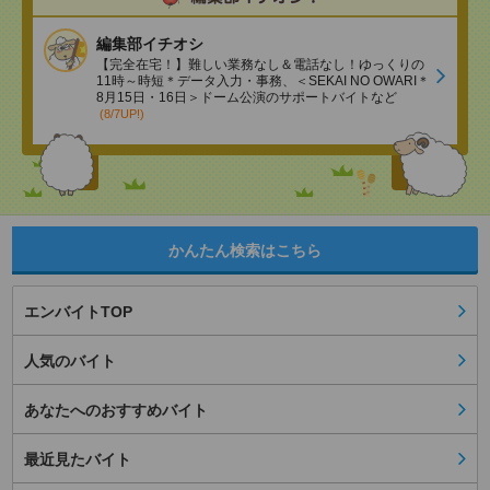
編集部イチオシ
【完全在宅！】難しい業務なし＆電話なし！ゆっくりの
11時～時短＊データ入力・事務、＜SEKAI NO OWARI＊
8月15日・16日＞ドーム公演のサポートバイトなど
(8/7UP!)
かんたん検索はこちら
エンバイトTOP
人気のバイト
あなたへのおすすめバイト
最近見たバイト