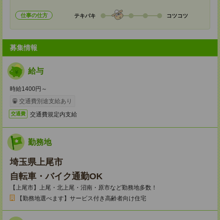
仕事の仕方
テキパキ
コツコツ
募集情報
給与
時給1400円～
交通費別途支給あり
交通費規定内支給
交通費
勤務地
埼玉県上尾市
自転車・バイク通勤OK
【上尾市】上尾・北上尾・沼南・原市など勤務地多数！
【勤務地選べます】サービス付き高齢者向け住宅