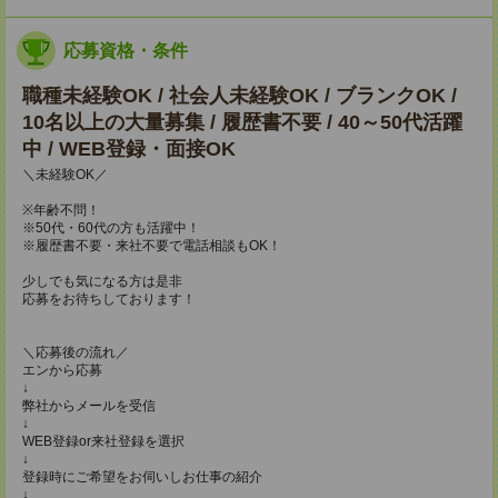
応募資格・条件
職種未経験OK / 社会人未経験OK / ブランクOK /
10名以上の大量募集 / 履歴書不要 / 40～50代活躍
中 / WEB登録・面接OK
＼未経験OK／
※年齢不問！
※50代・60代の方も活躍中！
※履歴書不要・来社不要で電話相談もOK！
少しでも気になる方は是非
応募をお待ちしております！
＼応募後の流れ／
エンから応募
↓
弊社からメールを受信
↓
WEB登録or来社登録を選択
↓
登録時にご希望をお伺いしお仕事の紹介
↓