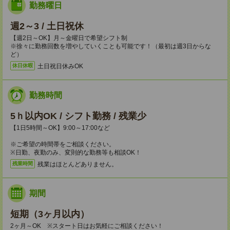
勤務曜日
週2～3 / 土日祝休
【週2日～OK】月～金曜日で希望シフト制
※徐々に勤務回数を増やしていくことも可能です！（最初は週3日からな
ど）
土日祝日休みOK
休日休暇
勤務時間
5ｈ以内OK / シフト勤務 / 残業少
【1日5時間～OK】9:00～17:00など
※ご希望の時間帯をご相談ください。
※日勤、夜勤のみ、変則的な勤務等も相談OK！
残業はほとんどありません。
残業時間
期間
短期（3ヶ月以内）
2ヶ月～OK ※スタート日はお気軽にご相談ください！