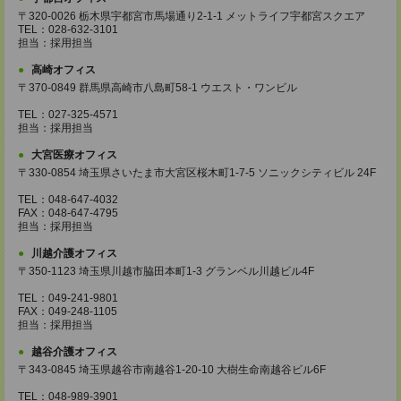
〒320-0026 栃木県宇都宮市馬場通り2-1-1 メットライフ宇都宮スクエア
TEL：028-632-3101
担当：採用担当
高崎オフィス
〒370-0849 群馬県高崎市八島町58-1 ウエスト・ワンビル
TEL：027-325-4571
担当：採用担当
大宮医療オフィス
〒330-0854 埼玉県さいたま市大宮区桜木町1-7-5 ソニックシティビル 24F
TEL：048-647-4032
FAX：048-647-4795
担当：採用担当
川越介護オフィス
〒350-1123 埼玉県川越市脇田本町1-3 グランベル川越ビル4F
TEL：049-241-9801
FAX：049-248-1105
担当：採用担当
越谷介護オフィス
〒343-0845 埼玉県越谷市南越谷1-20-10 大樹生命南越谷ビル6F
TEL：048-989-3901