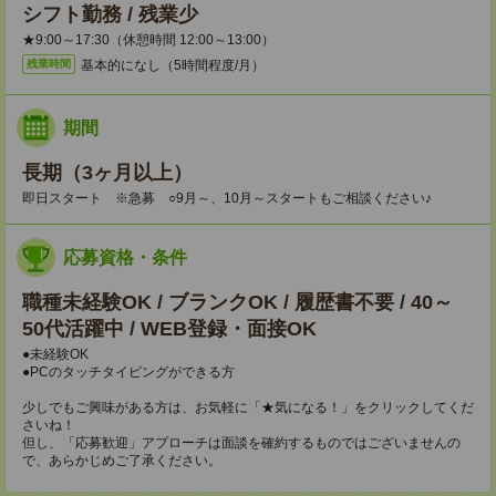
シフト勤務 / 残業少
★9:00～17:30（休憩時間 12:00～13:00）
基本的になし（5時間程度/月）
残業時間
期間
長期（3ヶ月以上）
即日スタート ※急募 ○9月～、10月～スタートもご相談ください♪
応募資格・条件
職種未経験OK / ブランクOK / 履歴書不要 / 40～
50代活躍中 / WEB登録・面接OK
●未経験OK
●PCのタッチタイピングができる方
少しでもご興味がある方は、お気軽に「★気になる！」をクリックしてくだ
さいね！
但し、「応募歓迎」アプローチは面談を確約するものではございませんの
で、あらかじめご了承ください。