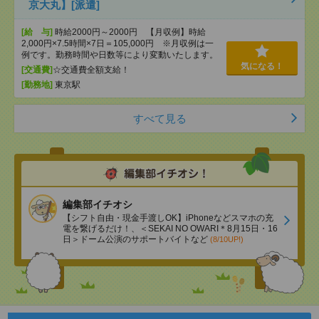
京大丸】[派遣]
[給 与]
時給2000円～2000円 【月収例】時給
2,000円×7.5時間×7日＝105,000円 ※月収例は一
例です。勤務時間や日数等により変動いたします。
気になる！
[交通費]
☆交通費全額支給！
[勤務地]
東京駅
すべて見る
編集部イチオシ
【シフト自由・現金手渡しOK】iPhoneなどスマホの充
電を繋げるだけ！、＜SEKAI NO OWARI＊8月15日・16
日＞ドーム公演のサポートバイトなど
(8/10UP!)