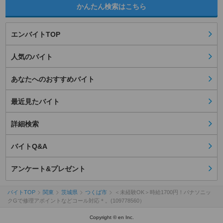
かんたん検索はこちら
エンバイトTOP
人気のバイト
あなたへのおすすめバイト
最近見たバイト
詳細検索
バイトQ&A
アンケート&プレゼント
バイトTOP
関東
茨城県
つくば市
＜未経験OK＞時給1700円！パナソニッ
クGで修理アポイントなどコール対応＊。(109778560）
Copyright © en Inc.