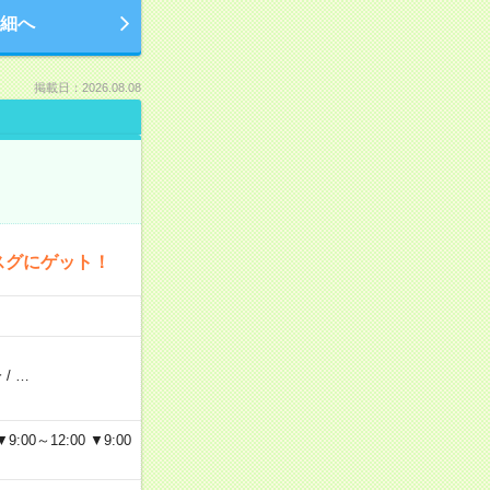
細へ
掲載日：2026.08.08
スグにゲット！
分
/
…
～12:00 ▼9:00