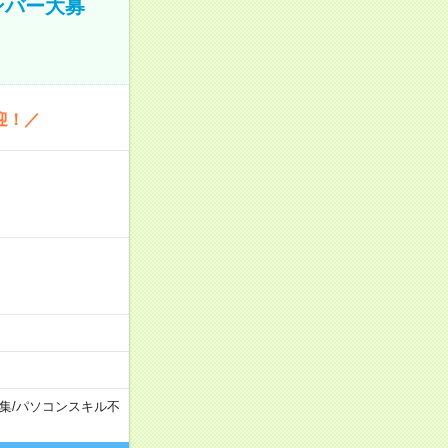
ンバー大募
迎！／
集
/
パソコンスキル不