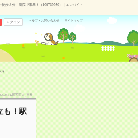
歩３分！病院で事務！（109739260）｜エンバイト
ヘルプ・お問い合わせ
サイトマップ
ログイン
0）
MCCJ431/関西医大_事務
立も！駅