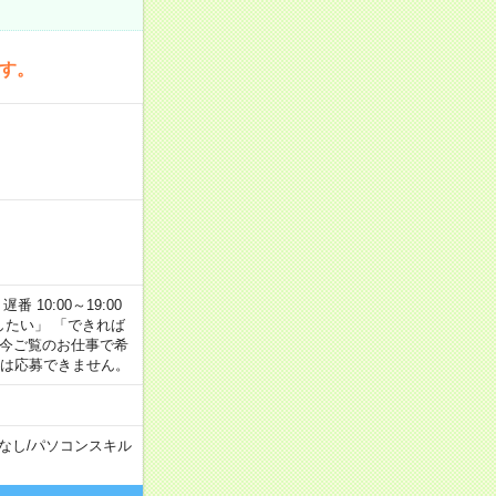
です。
番 10:00～19:00
がしたい」 「できれば
 今ご覧のお仕事で希
合は応募できません。
なし
/
パソコンスキル