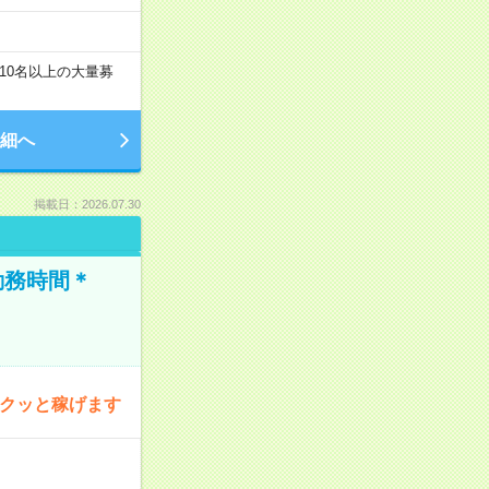
10名以上の大量募
細へ
掲載日：2026.07.30
勤務時間＊
サクッと稼げます