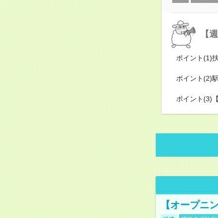
【週
ポイント(1
ポイント(2
ポイント(3)
【オープニン