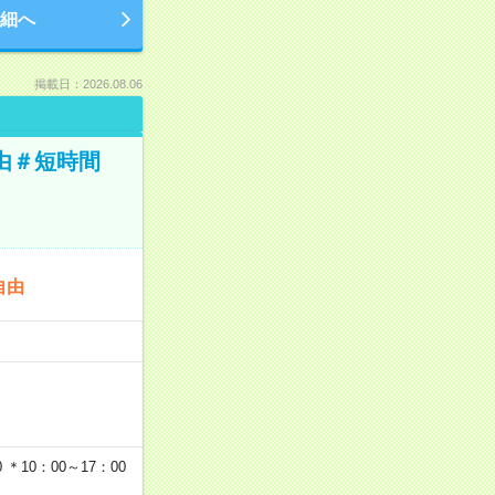
細へ
掲載日：2026.08.06
由＃短時間
自由
…
＊10：00～17：00