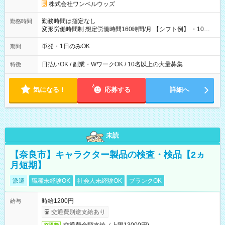
株式会社ワンベルウッズ
勤務時間は指定なし
勤務時間
変形労働時間制 想定労働時間160時間/月 【シフト例】 ・10：
00～20：00
単発・1日のみOK
期間
日払いOK / 副業・WワークOK / 10名以上の大量募集
特徴
気になる！
応募する
詳細へ
未読
【奈良市】キャラクター製品の検査・検品【2ヵ
月短期】
派遣
職種未経験OK
社会人未経験OK
ブランクOK
時給1200円
給与
交通費別途支給あり