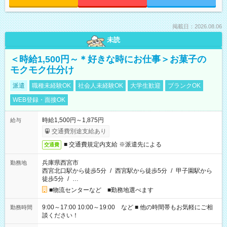
掲載日：2026.08.06
未読
＜時給1,500円～＊好きな時にお仕事＞お菓子の
モクモク仕分け
派遣
職種未経験OK
社会人未経験OK
大学生歓迎
ブランクOK
WEB登録・面接OK
時給1,500円～1,875円
給与
交通費別途支給あり
■ 交通費規定内支給 ※派遣先による
交通費
兵庫県西宮市
勤務地
西宮北口駅から徒歩5分
/
西宮駅から徒歩5分
/
甲子園駅から
徒歩5分
/
…
■物流センターなど ■勤務地選べます
9:00～17:00 10:00～19:00 など ■ 他の時間帯もお気軽にご相
勤務時間
談ください！