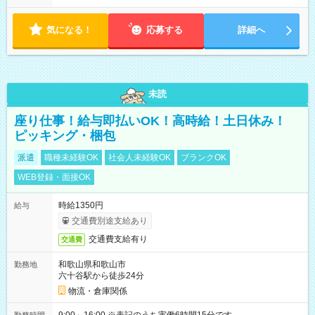
気になる！
応募する
詳細へ
未読
座り仕事！給与即払いOK！高時給！土日休み！
ピッキング・梱包
派遣
職種未経験OK
社会人未経験OK
ブランクOK
WEB登録・面接OK
時給1350円
給与
交通費別途支給あり
交通費支給有り
交通費
和歌山県和歌山市
勤務地
六十谷駅から徒歩24分
物流・倉庫関係