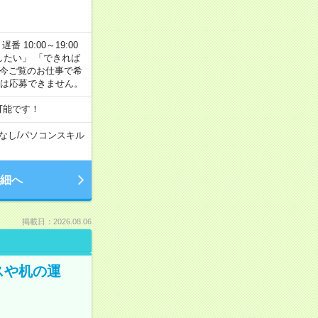
番 10:00～19:00
がしたい」 「できれば
 今ご覧のお仕事で希
合は応募できません。
可能です！
なし
/
パソコンスキル
細へ
掲載日：2026.08.06
スや机の運