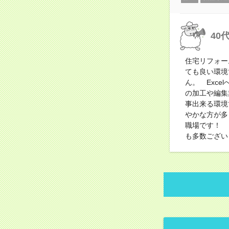
40
住宅リフォー
ても良い環境
ん。 Exc
の加工や編集
事出来る環境
やかな方が多
職場です！ 
も多数ござい