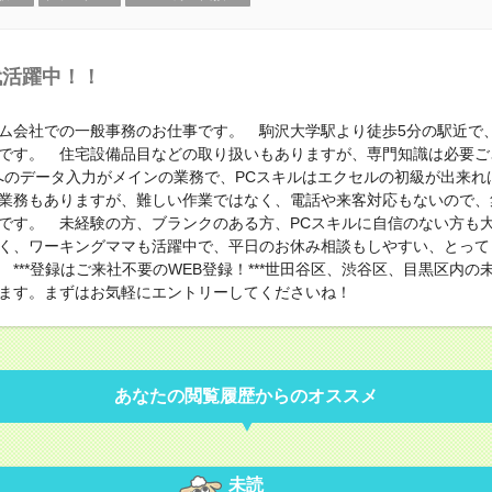
代活躍中！！
ム会社での一般事務のお仕事です。 駒沢大学駅より徒歩5分の駅近で
です。 住宅設備品目などの取り扱いもありますが、専門知識は必要ご
elへのデータ入力がメインの業務で、PCスキルはエクセルの初級が出来れ
業務もありますが、難しい作業ではなく、電話や来客対応もないので、
です。 未経験の方、ブランクのある方、PCスキルに自信のない方も
く、ワーキングママも活躍中で、平日のお休み相談もしやすい、とって
***登録はご来社不要のWEB登録！***世田谷区、渋谷区、目黒区内の
ます。まずはお気軽にエントリーしてくださいね！
あなたの閲覧履歴からのオススメ
未読