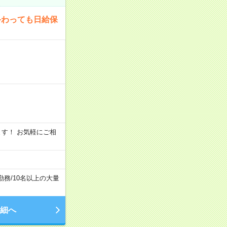
終わっても日給保
います！ お気軽にご相
勤務
/
10名以上の大量
細へ