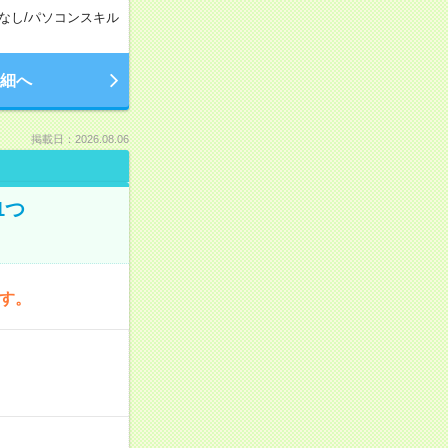
なし
/
パソコンスキル
細へ
掲載日：2026.08.06
1つ
です。