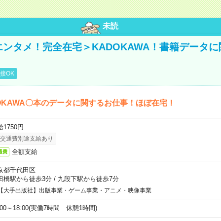
未読
＜エンタメ！完全在宅＞KADOKAWA！書籍データ
接OK
OKAWA〇本のデータに関するお仕事！ほぼ在宅！
1750円
交通費別途支給あり
全額支給
通費
京都千代田区
田橋駅から徒歩3分
/
九段下駅から徒歩7分
【大手出版社】出版事業・ゲーム事業・アニメ・映像事業
:00～18:00(実働7時間 休憩1時間)