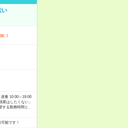
伝い
OK！
番 10:00～19:00
残業はしたくない」
望する勤務時間と、
談可能です！