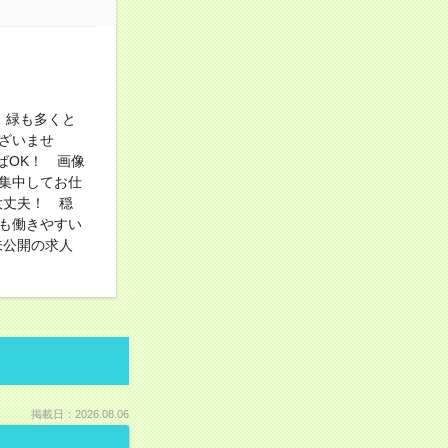
、緑も多くと
ざいませ
ばOK！ 画像
集中してお仕
大丈夫！ 穏
も働きやすい
未公開の求人
掲載日：2026.08.06