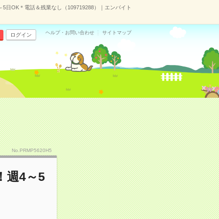
日OK＊電話＆残業なし（109719288）｜エンバイト
ヘルプ・お問い合わせ
サイトマップ
ログイン
）
No.PRMP5620H5
週4～5