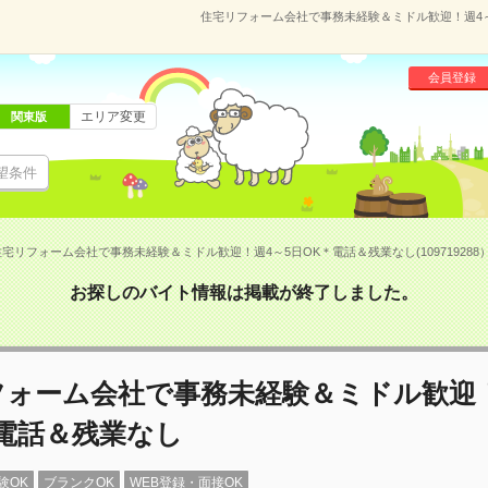
住宅リフォーム会社で事務未経験＆ミドル歓迎！週4～5
会員登録
エリア変更
関東版
望条件
住宅リフォーム会社で事務未経験＆ミドル歓迎！週4～5日OK＊電話＆残業なし(109719288
お探しのバイト情報は掲載が終了しました。
フォーム会社で事務未経験＆ミドル歓迎！
電話＆残業なし
験OK
ブランクOK
WEB登録・面接OK