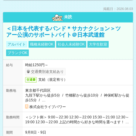
掲載日：2026.08.03
未読
＜日本を代表するバンド＊サカナクション＞ツ
アー公演のサポートバイト＠日本武道館
アルバイト
職種未経験OK
社会人未経験OK
大学生歓迎
ブランクOK
時給1250円～
給与
交通費別途支給あり
支給（規定有り）
交通費
東京都千代田区
勤務地
九段下駅から徒歩5分
/
竹橋駅から徒歩10分
/
神保町駅から徒
歩15分
/
…
株式会社ライブパワー
＜シフト例＞ 9:00～22:30 12:30～22:00 15:30～21:00 12:30～
勤務時間
19:00 12:30～22:00 上記の時間から好きな時間を選べます！ ※
時間は変更となる可能性があります
9月8日・9日
期間