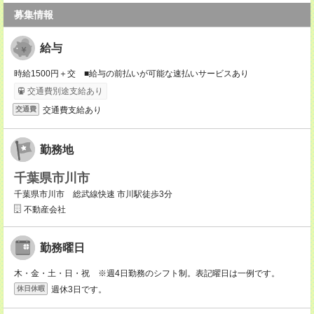
募集情報
給与
時給1500円＋交 ■給与の前払いが可能な速払いサービスあり
交通費別途支給あり
交通費支給あり
交通費
勤務地
千葉県市川市
千葉県市川市 総武線快速 市川駅徒歩3分
不動産会社
勤務曜日
木・金・土・日・祝 ※週4日勤務のシフト制。表記曜日は一例です。
週休3日です。
休日休暇