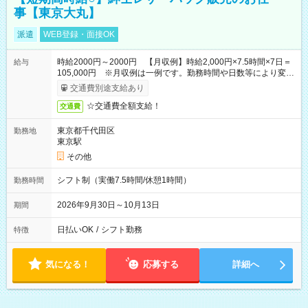
事【東京大丸】
派遣
WEB登録・面接OK
時給2000円～2000円 【月収例】時給2,000円×7.5時間×7日＝
給与
105,000円 ※月収例は一例です。勤務時間や日数等により変動
いたします。
交通費別途支給あり
☆交通費全額支給！
交通費
東京都千代田区
勤務地
東京駅
その他
シフト制（実働7.5時間/休憩1時間）
勤務時間
2026年9月30日～10月13日
期間
日払いOK
/
シフト勤務
特徴
気になる！
応募する
詳細へ