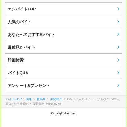
エンバイトTOP
人気のバイト
あなたへのおすすめバイト
最近見たバイト
詳細検索
バイトQ&A
アンケート&プレゼント
バイトTOP
関東
群馬県
伊勢崎市
1550円↑入力スピードが主役＊Excel初
級OK＠伊勢崎市＊営業事務(109709756）
Copyright © en Inc.