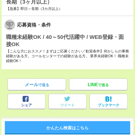
長期（3ヶ月以上）
【急募】即日～長期（3カ月以上）
応募資格・条件
職種未経験OK / 40～50代活躍中 / WEB登録・面
接OK
【こんな方におススメ！まずはご応募ください／歓迎条件】何かしらの事務
経験がある方。コールセンターでの経験がある方。 業界未経験OK！ 職種未
経験OK！
メール
LINE
で送る
で送る
シェア
ツイート
ブックマーク
かんたん検索はこちら