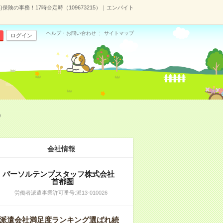
保険の事務！17時台定時（109673215）｜エンバイト
ヘルプ・お問い合わせ
サイトマップ
ログイン
）
会社情報
パーソルテンプスタッフ株式会社
首都圏
労働者派遣事業許可番号:派13-010026
派遣会社満足度ランキング選ばれ続