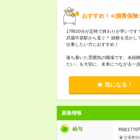
おすすめ！≪損害保険
17時20分が定時で終わりが早いで
武蔵中原駅から直ぐ＊ 経験を活かし
仕事したい方におすすめ！
落ち着いた雰囲気の職場です。未経
たい」を大切に、未来につながる一
気になる！
募集情報
給与
時給1770
交通費別