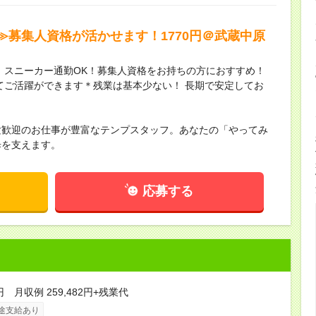
≫募集人資格が活かせます！1770円＠武蔵中原
す！スニーカー通勤OK！募集人資格をお持ちの方におすすめ！
てご活躍ができます＊残業は基本少ない！ 長期で安定してお
験歓迎のお仕事が豊富なテンプスタッフ。あなたの「やってみ
歩を支えます。
応募する
円 月収例 259,482円+残業代
途支給あり