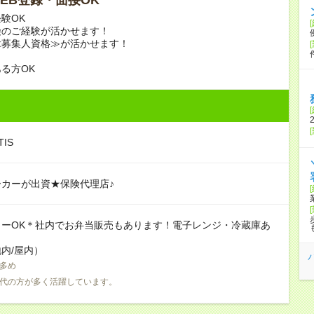
験OK
険のご経験が活かせます！
≪募集人資格≫が活かせます！
る方OK
IS
カーが出資★保険代理店♪
カーOK＊社内でお弁当販売もあります！電子レンジ・冷蔵庫あ
内/屋内）
多め
0代の方が多く活躍しています。