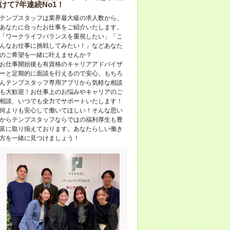
けて7年連続No1！
テンプスタッフは業界最大級の求人数から、
あなたに合ったお仕事をご紹介いたします。
「ワークライフバランスを重視したい」「こ
んなお仕事に挑戦してみたい！」などあなた
のご希望を一緒に叶えませんか？
お仕事開始後も有資格のキャリアアドバイザ
ーと定期的に面談を行えるので安心。もちろ
んテンプスタッフ専用アプリから気軽な相談
も大歓迎！お仕事上のお悩みやキャリアのご
相談、いつでも全力でサポートいたします！
何よりも安心して働いてほしい！そんな思い
からテンプスタッフならではの福利厚生も豊
富に取り揃えております。あなたらしい働き
方を一緒に見つけましょう！