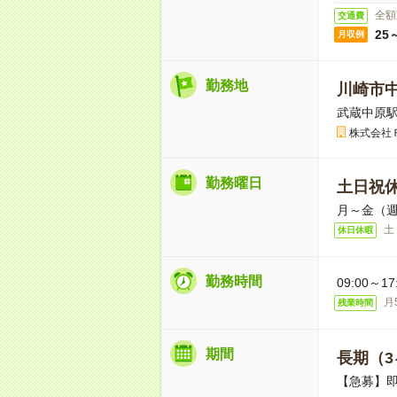
全額
交通費
25
月収例
勤務地
川崎市
武蔵中原駅
株式会社
勤務曜日
土日祝
月～金（週
土
休日休暇
勤務時間
09:00～
月
残業時間
期間
長期（3
【急募】