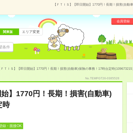
【ＦＴＩＳ】【即日開始】1770円！長期！損害(自動車)
会員登録
エリア変更
関東版
望条件
ＦＴＩＳ】【即日開始】1770円！長期！損害(自動車)保険の事務！17時台定時(109673215
No.TEMPGT26-0385528
】1770円！長期！損害(自動車)
定時
登録・面接OK