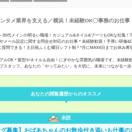
ンタメ業界を支える／横浜！未経験OK〇事務のお仕事
0～30代メインの明るい職場！カジュアル&ネイル&ブーツもOKな社風！
やメール設定に関する問合せ対応のお仕事＊未経験歓迎！手厚い研修&O
に質問できる！土日祝ふくむ曜日シフト制＊*月にMAX4日までお休み希
アルOK＊髪型やネイルも自由！にぎやかな雰囲気の職場です。未経験
プスタッフ。あなたの「やってみたい」を大切に、未来につながる一歩
あなたの閲覧履歴からのオススメ
未読
グ募集】おばあちゃんのお散歩付き添いも仕事の