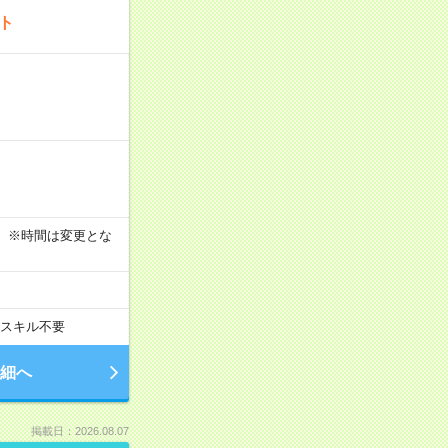
ート
す！ ※時間は変更とな
スキル不要
細へ
掲載日：2026.08.07