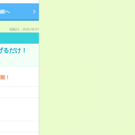
細へ
掲載日：2026.08.07
げるだけ！
可能！