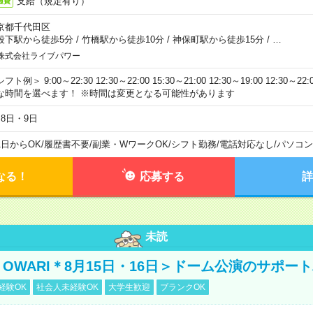
支給（規定有り）
通費
京都千代田区
段下駅から徒歩5分
/
竹橋駅から徒歩10分
/
神保町駅から徒歩15分
/
…
株式会社ライブパワー
フト例＞ 9:00～22:30 12:30～22:00 15:30～21:00 12:30～19:00 12:30
な時間を選べます！ ※時間は変更となる可能性があります
月8日・9日
1日からOK
/
履歴書不要
/
副業・WワークOK
/
シフト勤務
/
電話対応なし
/
パソコン
なる！
応募する
詳
未読
NO OWARI＊8月15日・16日＞ドーム公演のサポー
経験OK
社会人未経験OK
大学生歓迎
ブランクOK