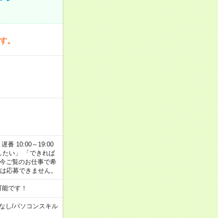
です。
番 10:00～19:00
がしたい」 「できれば
 今ご覧のお仕事で希
合は応募できません。
可能です！
なし
/
パソコンスキル