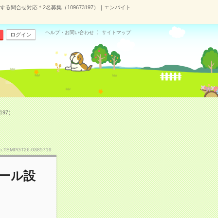
問合せ対応＊2名募集（109673197）｜エンバイト
ヘルプ・お問い合わせ
サイトマップ
ログイン
97）
o.TEMPGT26-0385719
ール設