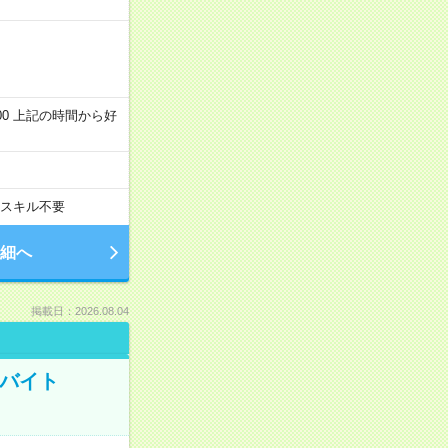
～22:00 上記の時間から好
スキル不要
細へ
掲載日：2026.08.04
トバイト