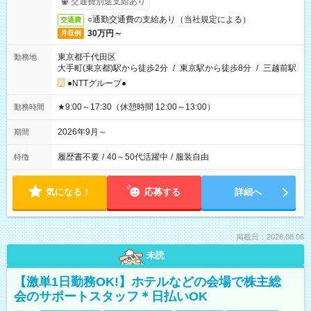
交通費別途支給あり
○通勤交通費の支給あり（当社規定による）
交通費
30万円～
月収例
東京都千代田区
勤務地
大手町(東京都)駅から徒歩2分
/
東京駅から徒歩8分
/
三越前駅
●NTTグループ●
★9:00～17:30（休憩時間 12:00～13:00）
勤務時間
2026年9月～
期間
履歴書不要
/
40～50代活躍中
/
服装自由
特徴
気になる！
応募する
詳細へ
掲載日：2026.08.06
未読
【激単1日勤務OK!】ホテルなどの会場で株主総
会のサポートスタッフ＊日払いOK