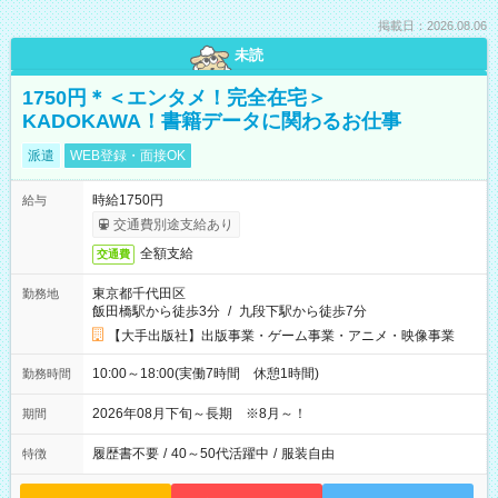
掲載日：2026.08.06
未読
1750円＊＜エンタメ！完全在宅＞
KADOKAWA！書籍データに関わるお仕事
派遣
WEB登録・面接OK
時給1750円
給与
交通費別途支給あり
全額支給
交通費
東京都千代田区
勤務地
飯田橋駅から徒歩3分
/
九段下駅から徒歩7分
【大手出版社】出版事業・ゲーム事業・アニメ・映像事業
10:00～18:00(実働7時間 休憩1時間)
勤務時間
2026年08月下旬～長期 ※8月～！
期間
履歴書不要
/
40～50代活躍中
/
服装自由
特徴