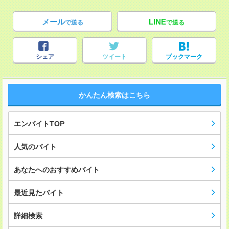
メール
LINE
で送る
で送る
シェア
ツイート
ブックマーク
かんたん検索はこちら
エンバイトTOP
人気のバイト
あなたへのおすすめバイト
最近見たバイト
詳細検索