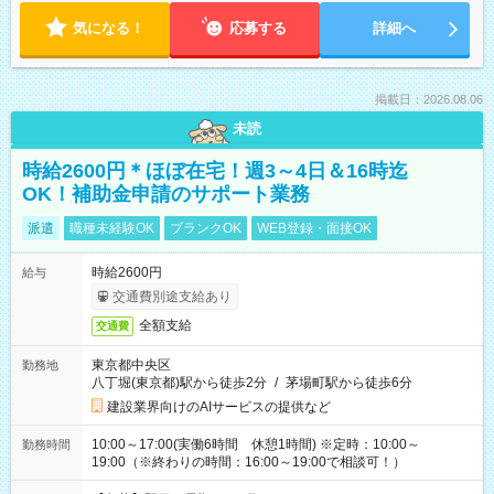
気になる！
応募する
詳細へ
掲載日：2026.08.06
未読
時給2600円＊ほぼ在宅！週3～4日＆16時迄
OK！補助金申請のサポート業務
派遣
職種未経験OK
ブランクOK
WEB登録・面接OK
時給2600円
給与
交通費別途支給あり
全額支給
交通費
東京都中央区
勤務地
八丁堀(東京都)駅から徒歩2分
/
茅場町駅から徒歩6分
建設業界向けのAIサービスの提供など
10:00～17:00(実働6時間 休憩1時間) ※定時：10:00～
勤務時間
19:00（※終わりの時間：16:00～19:00で相談可！）