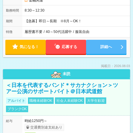
金融関連
8:30～12:30
勤務時間
【急募】即日～長期 ※8月～OK！
期間
履歴書不要
/
40～50代活躍中
/
服装自由
特徴
気になる！
応募する
詳細へ
掲載日：2026.08.03
未読
＜日本を代表するバンド＊サカナクション＞ツ
アー公演のサポートバイト＠日本武道館
アルバイト
職種未経験OK
社会人未経験OK
大学生歓迎
ブランクOK
時給1250円～
給与
交通費別途支給あり