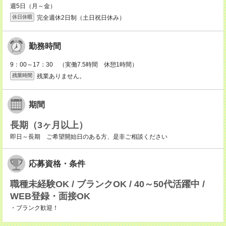
週5日（月～金）
完全週休2日制（土日祝日休み）
休日休暇
勤務時間
9：00～17：30 （実働7.5時間 休憩1時間）
残業ありません。
残業時間
期間
長期（3ヶ月以上）
即日～長期 ご希望開始日のある方、是非ご相談ください
応募資格・条件
職種未経験OK / ブランクOK / 40～50代活躍中 /
WEB登録・面接OK
・ブランク歓迎！