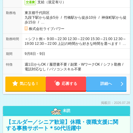
支給（規定有り）
交通費
東京都千代田区
勤務地
九段下駅から徒歩5分
/
竹橋駅から徒歩10分
/
神保町駅から徒
歩15分
/
…
株式会社ライブパワー
＜シフト例＞ 9:00～22:30 12:30～22:00 15:30～21:00 12:30～
勤務時間
19:00 12:30～22:00 上記の時間から好きな時間を選べます！ ※
時間は変更となる可能性があります
9月8日・9日
期間
週1日からOK
/
履歴書不要
/
副業・WワークOK
/
シフト勤務
/
特徴
電話対応なし
/
パソコンスキル不要
気になる！
応募する
詳細へ
掲載日：2026.07.28
未読
【エルダー／シニア歓迎】休職・復職支援に関
する事務サポート＊50代活躍中