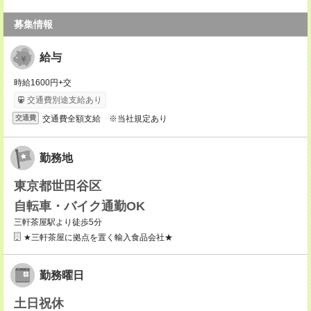
募集情報
給与
時給1600円+交
交通費別途支給あり
交通費全額支給 ※当社規定あり
交通費
勤務地
東京都世田谷区
自転車・バイク通勤OK
三軒茶屋駅より徒歩5分
★三軒茶屋に拠点を置く輸入食品会社★
勤務曜日
土日祝休