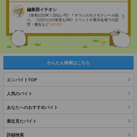
編集部イチオシ
《単発1日OK！日払い可》＊チラシのモクモクシール貼
り、《1日だけの単発もOK》イベントや展示会場での設
営・撤去など
(8/7UP!)
かんたん検索はこちら
エンバイトTOP
人気のバイト
あなたへのおすすめバイト
最近見たバイト
詳細検索