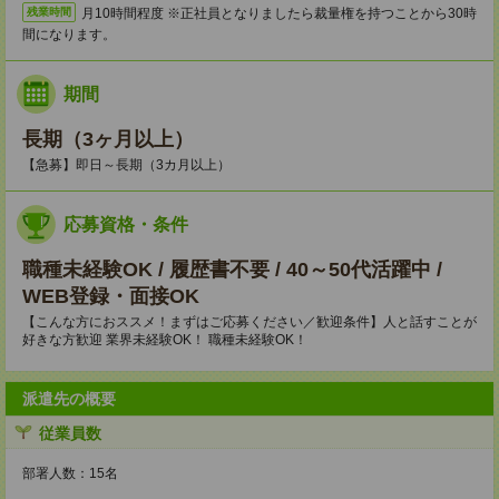
月10時間程度 ※正社員となりましたら裁量権を持つことから30時
残業時間
間になります。
期間
長期（3ヶ月以上）
【急募】即日～長期（3カ月以上）
応募資格・条件
職種未経験OK / 履歴書不要 / 40～50代活躍中 /
WEB登録・面接OK
【こんな方におススメ！まずはご応募ください／歓迎条件】人と話すことが
好きな方歓迎 業界未経験OK！ 職種未経験OK！
派遣先の概要
従業員数
部署人数：15名