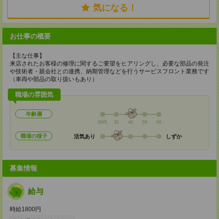
気になる！
お仕事の概要
【主な仕事】
来店されたお客様の修理に関するご要望をヒアリングし、必要な部品の発注
や技術者・親会社との連携、納期管理などを行うサービスフロント業務です
（車両や部品の取り扱いもあり）
職場の雰囲気
年齢層
20代
30
40
50
60
職場の様子
活気あり
しずか
募集情報
給与
時給1800円