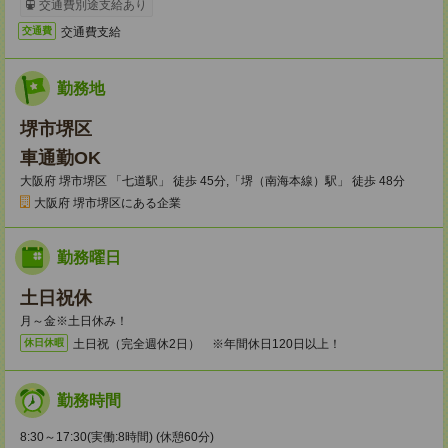
交通費別途支給あり
交通費支給
交通費
勤務地
堺市堺区
車通勤OK
大阪府 堺市堺区 「七道駅」 徒歩 45分,「堺（南海本線）駅」 徒歩 48分
大阪府 堺市堺区にある企業
勤務曜日
土日祝休
月～金※土日休み！
土日祝（完全週休2日） ※年間休日120日以上！
休日休暇
勤務時間
8:30～17:30(実働:8時間) (休憩60分)