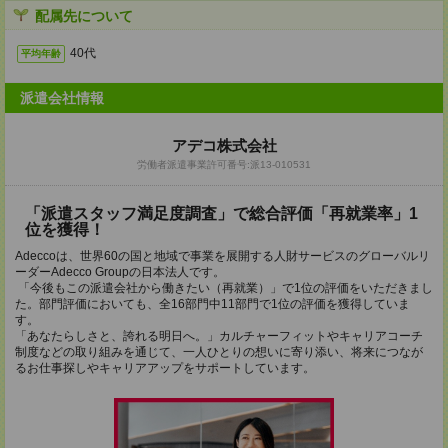
配属先について
40代
平均年齢
派遣会社情報
アデコ株式会社
労働者派遣事業許可番号:派13-010531
「派遣スタッフ満足度調査」で総合評価「再就業率」1
位を獲得！
Adeccoは、世界60の国と地域で事業を展開する人財サービスのグローバルリ
ーダーAdecco Groupの日本法人です。
「今後もこの派遣会社から働きたい（再就業）」で1位の評価をいただきまし
た。部門評価においても、全16部門中11部門で1位の評価を獲得していま
す。
「あなたらしさと、誇れる明日へ。」カルチャーフィットやキャリアコーチ
制度などの取り組みを通じて、一人ひとりの想いに寄り添い、将来につなが
るお仕事探しやキャリアアップをサポートしています。