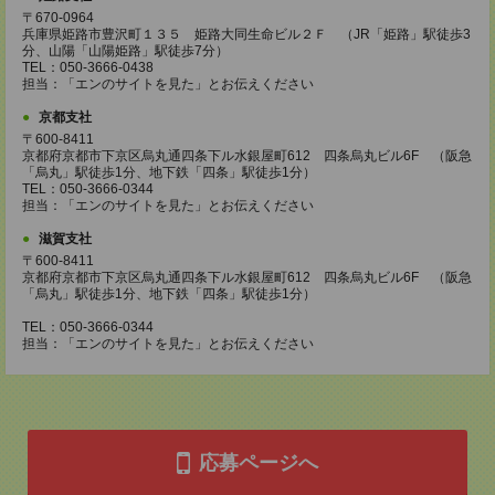
〒670-0964
兵庫県姫路市豊沢町１３５ 姫路大同生命ビル２Ｆ （JR「姫路」駅徒歩3
分、山陽「山陽姫路」駅徒歩7分）
TEL：050-3666-0438
担当：「エンのサイトを見た」とお伝えください
京都支社
〒600-8411
京都府京都市下京区烏丸通四条下ル水銀屋町612 四条烏丸ビル6F （阪急
「烏丸」駅徒歩1分、地下鉄「四条」駅徒歩1分）
TEL：050-3666-0344
担当：「エンのサイトを見た」とお伝えください
滋賀支社
〒600-8411
京都府京都市下京区烏丸通四条下ル水銀屋町612 四条烏丸ビル6F （阪急
「烏丸」駅徒歩1分、地下鉄「四条」駅徒歩1分）
TEL：050-3666-0344
担当：「エンのサイトを見た」とお伝えください
応募ページへ