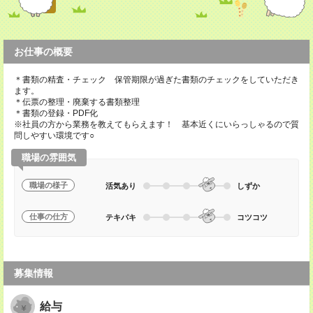
お仕事の概要
＊書類の精査・チェック 保管期限が過ぎた書類のチェックをしていただき
ます。
＊伝票の整理・廃棄する書類整理
＊書類の登録・PDF化
※社員の方から業務を教えてもらえます！ 基本近くにいらっしゃるので質
問しやすい環境です○
職場の雰囲気
職場の様子
活気あり
しずか
仕事の仕方
テキパキ
コツコツ
募集情報
給与