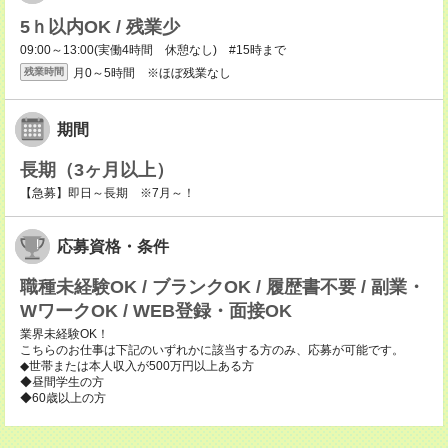
5ｈ以内OK / 残業少
09:00～13:00(実働4時間 休憩なし) #15時まで
月0～5時間 ※ほぼ残業なし
残業時間
期間
長期（3ヶ月以上）
【急募】即日～長期 ※7月～！
応募資格・条件
職種未経験OK / ブランクOK / 履歴書不要 / 副業・
WワークOK / WEB登録・面接OK
業界未経験OK！
こちらのお仕事は下記のいずれかに該当する方のみ、応募が可能です。
◆世帯または本人収入が500万円以上ある方
◆昼間学生の方
◆60歳以上の方