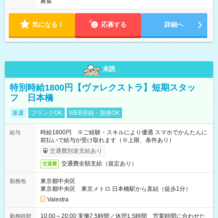
募集
気になる！
応募する
詳細へ
未読
特別時給1800円【ヴァレクストラ】短期スタッ
フ 日本橋
派遣
ブランクOK
WEB登録・面接OK
時給1800円 ※ご経験・スキルにより優遇 スマホでかんたんに
給与
前払いで給与が受け取れます（※上限、条件あり）
交通費別途支給あり
交通費全額支給（規定あり）
交通費
東京都中央区
勤務地
東京都中央区 東京メトロ 日本橋駅から直結（徒歩1分）
Valextra
10:00～20:00 実働7.5時間／休憩1.5時間 営業時間に合わせた
勤務時間