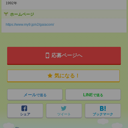
1992年
ホームページ
https://www.my9.jp/v2/gaiacom/
応募ページへ
気になる！
メール
LINE
で送る
で送る
シェア
ツイート
ブックマーク