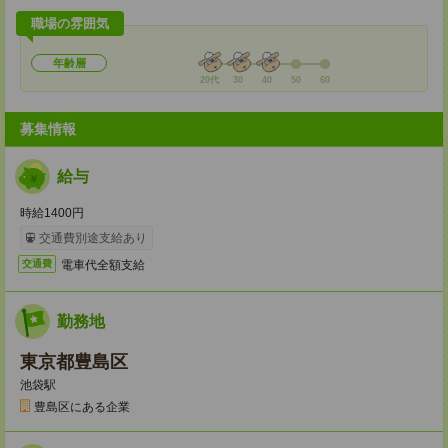
職場の雰囲気
年齢層
20代
30
40
50
60
募集情報
給与
時給1400円
交通費別途支給あり
電車代全額支給
交通費
勤務地
東京都豊島区
池袋駅
豊島区にある企業