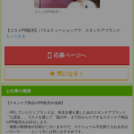
コスメのPR販売！
【コスメPR販売】バラエティーショップで、スキンケアブランド
...
もっとみる
応募ページへ
気になる！
お仕事の概要
【スキンケア商品のPR販売＠池袋】
・PRしていただくブランドは、有名女優も愛したあのスキンケアブランド
「江原道」。コスメを通じて「肌の中」まで芯からケアするスキンケア商品
のPR販売をお任せします。
・複数の勤務地や日程がございますので、スケジュール不定期で入れる日が
バラバラ・・・という方には特におすすめです。