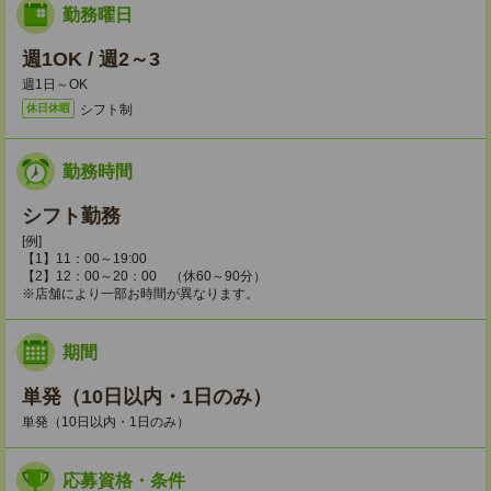
勤務曜日
週1OK / 週2～3
週1日～OK
シフト制
休日休暇
勤務時間
シフト勤務
[例]
【1】11：00～19:00
【2】12：00～20：00 （休60～90分）
※店舗により一部お時間が異なります。
期間
単発（10日以内・1日のみ）
単発（10日以内・1日のみ）
応募資格・条件