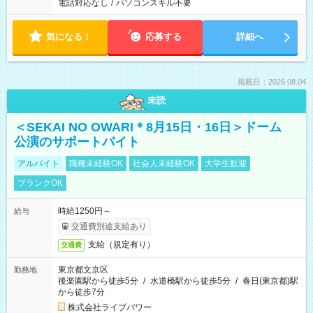
電話対応なし
/
パソコンスキル不要
気になる！
応募する
詳細へ
掲載日：2026.08.04
未読
＜SEKAI NO OWARI＊8月15日・16日＞ドーム
公演のサポートバイト
アルバイト
職種未経験OK
社会人未経験OK
大学生歓迎
ブランクOK
時給1250円～
給与
交通費別途支給あり
支給（規定有り）
交通費
東京都文京区
勤務地
後楽園駅から徒歩5分
/
水道橋駅から徒歩5分
/
春日(東京都)駅
から徒歩7分
株式会社ライブパワー