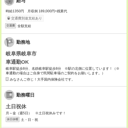
給与
時給1350円 月収例 189,000円+残業代
交通費別途支給あり
全額支給
交通費
勤務地
岐阜県岐阜市
車通勤OK
岐阜駅徒歩8分、名鉄岐阜駅徒歩8分 ※駅の北側に位置しています！（※
車通勤の場合はご自身で民間駐車場のご契約をお願いします。）
みなさんご存じ！大手国内保険会社です。
勤務曜日
土日祝休
月～金（週5日） ※土日祝休みです！
土・日・祝
休日休暇