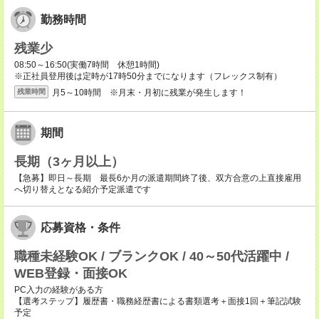
勤務時間
残業少
08:50～16:50(実働7時間 休憩1時間)
※正社員登用後は定時が17時50分までになります（フレックス制有）
月5～10時間 ※月末・月初に残業が発生します！
残業時間
期間
長期（3ヶ月以上）
【急募】即日～長期 最長6か月の派遣期間終了後、双方合意の上直接雇用
へ切り替えとなる紹介予定派遣です
応募資格・条件
職種未経験OK / ブランクOK / 40～50代活躍中 /
WEB登録・面接OK
PC入力の経験がある方
【選考ステップ】履歴書・職務経歴書による書類選考＋面接1回＋筆記試験
予定