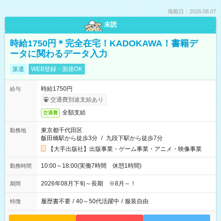
掲載日：2026.08.07
未読
時給1750円＊完全在宅！KADOKAWA！書籍デ
ータに関わるデータ入力
派遣
WEB登録・面接OK
時給1750円
給与
交通費別途支給あり
全額支給
交通費
東京都千代田区
勤務地
飯田橋駅から徒歩3分
/
九段下駅から徒歩7分
【大手出版社】出版事業・ゲーム事業・アニメ・映像事業
10:00～18:00(実働7時間 休憩1時間)
勤務時間
2026年08月下旬～長期 ※8月～！
期間
履歴書不要
/
40～50代活躍中
/
服装自由
特徴