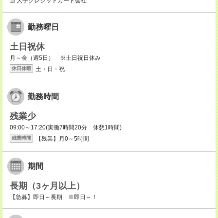
大手クレジットカード会社
勤務曜日
土日祝休
月～金（週5日） ※土日祝日休み
土・日・祝
休日休暇
勤務時間
残業少
09:00～17:20(実働7時間20分 休憩1時間)
【残業】月0～5時間
残業時間
期間
長期（3ヶ月以上）
【急募】即日～長期 ※即日～！