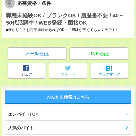
応募資格・条件
職種未経験OK / ブランクOK / 履歴書不要 / 40～
50代活躍中 / WEB登録・面接OK
■何かしらのお電話経験があればOK！ご経験が浅くても大丈夫です♪
メール
LINE
で送る
で送る
シェア
ツイート
ブックマーク
かんたん検索はこちら
エンバイトTOP
人気のバイト