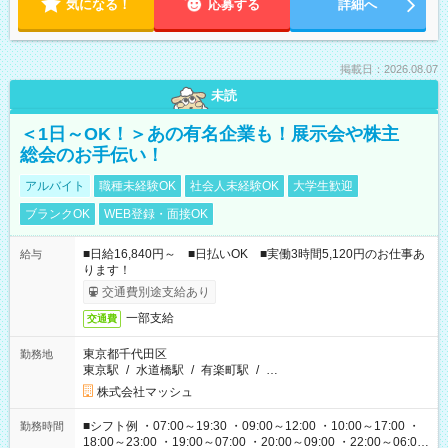
気になる！
応募する
詳細へ
掲載日：2026.08.07
未読
＜1日～OK！＞あの有名企業も！展示会や株主
総会のお手伝い！
アルバイト
職種未経験OK
社会人未経験OK
大学生歓迎
ブランクOK
WEB登録・面接OK
■日給16,840円～ ■日払いOK ■実働3時間5,120円のお仕事あ
給与
ります！
交通費別途支給あり
一部支給
交通費
東京都千代田区
勤務地
東京駅
/
水道橋駅
/
有楽町駅
/
…
株式会社マッシュ
■シフト例 ・07:00～19:30 ・09:00～12:00 ・10:00～17:00 ・
勤務時間
18:00～23:00 ・19:00～07:00 ・20:00～09:00 ・22:00～06:00