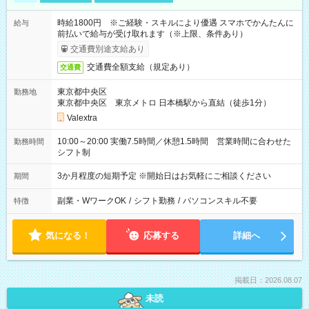
時給1800円 ※ご経験・スキルにより優遇 スマホでかんたんに
給与
前払いで給与が受け取れます（※上限、条件あり）
交通費別途支給あり
交通費全額支給（規定あり）
交通費
東京都中央区
勤務地
東京都中央区 東京メトロ 日本橋駅から直結（徒歩1分）
Valextra
10:00～20:00 実働7.5時間／休憩1.5時間 営業時間に合わせた
勤務時間
シフト制
3か月程度の短期予定 ※開始日はお気軽にご相談ください
期間
副業・WワークOK
/
シフト勤務
/
パソコンスキル不要
特徴
気になる！
応募する
詳細へ
掲載日：2026.08.07
未読