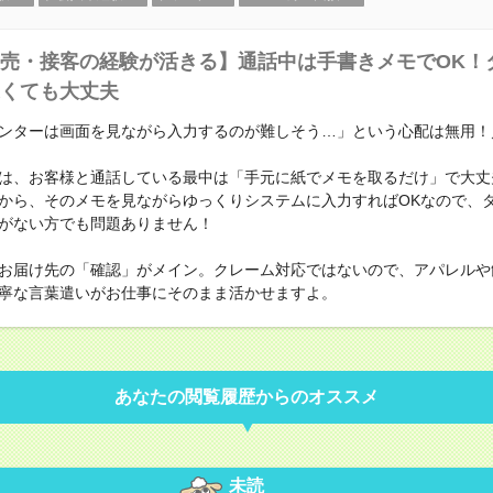
売・接客の経験が活きる】通話中は手書きメモでOK！
くても大丈夫
ンターは画面を見ながら入力するのが難しそう…」という心配は無用！
は、お客様と通話している最中は「手元に紙でメモを取るだけ」で大丈
から、そのメモを見ながらゆっくりシステムに入力すればOKなので、
がない方でも問題ありません！
お届け先の「確認」がメイン。クレーム対応ではないので、アパレルや
寧な言葉遣いがお仕事にそのまま活かせますよ。
あなたの閲覧履歴からのオススメ
未読