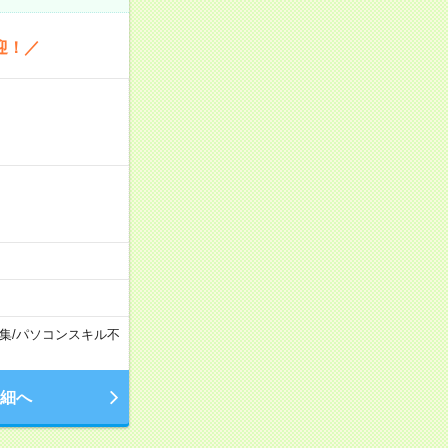
迎！／
集
/
パソコンスキル不
細へ