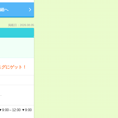
細へ
掲載日：2026.08.05
スグにゲット！
…
～12:00 ▼9:00