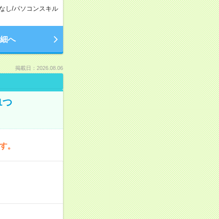
なし
/
パソコンスキル
細へ
掲載日：2026.08.06
1つ
です。