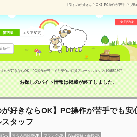
【話すのが好きならOK】PC操作が苦手でも安心
会員登録
エリア変更
関西版
望条件
すのが好きならOK】PC操作が苦手でも安心の百貨店コールスタッフ(109552807）
お探しのバイト情報は掲載が終了しました。
のが好きならOK】PC操作が苦手でも安
ルスタッフ
験OK
社会人未経験OK
ブランクOK
WEB登録・面接OK