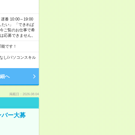
番 10:00～19:00
がしたい」 「できれば
 今ご覧のお仕事で希
合は応募できません。
可能です！
なし
/
パソコンスキル
細へ
掲載日：2026.08.04
ンバー大募