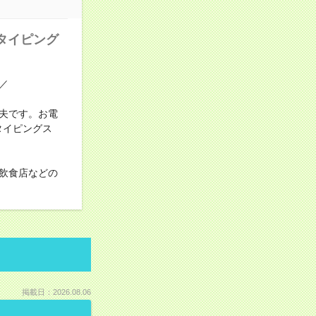
タイピング
／
夫です。お電
タイピングス
飲食店などの
掲載日：2026.08.06