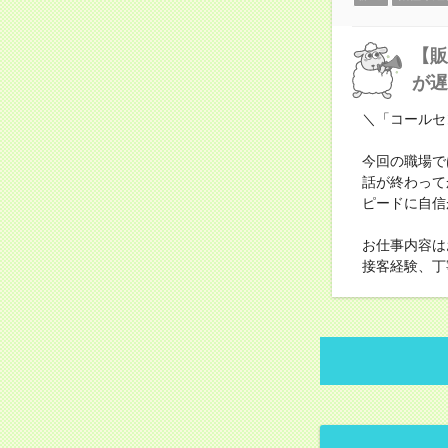
【販
が遅
＼「コールセ
今回の職場で
話が終わって
ピードに自信
お仕事内容は
接客経験、丁