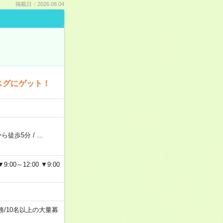
掲載日：2026.08.04
スグにゲット！
から徒歩5分
/
…
～12:00 ▼9:00
務
/
10名以上の大量募