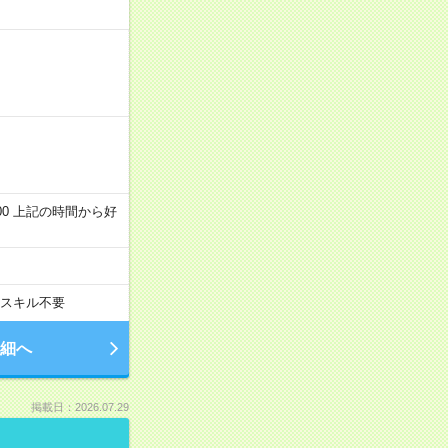
～22:00 上記の時間から好
スキル不要
細へ
掲載日：2026.07.29