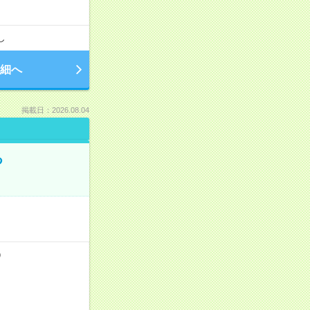
し
細へ
掲載日：2026.08.04
る
）