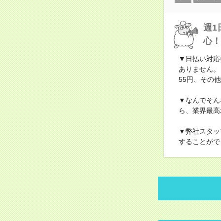
週1
心！
▼日払い対応
ありません。
55円、その他
▼なんでそん
ら、業界最高
▼弊社スタッ
することがで