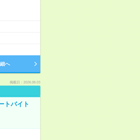
細へ
掲載日：2026.08.03
ートバイト