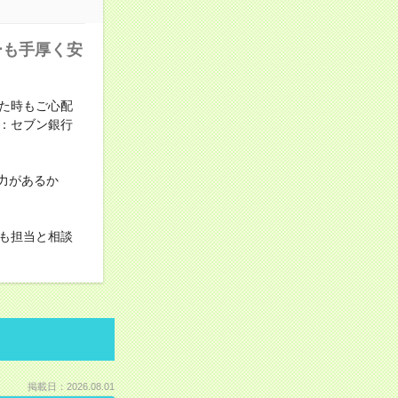
ーも手厚く安
た時もご心配
：セブン銀行
力があるか
も担当と相談
掲載日：2026.08.01