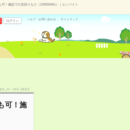
可！施設での見回りなど（109550661）｜エンバイト
ヘルプ・お問い合わせ
サイトマップ
ログイン
F栃木_22・SKG【本社】
も可！施