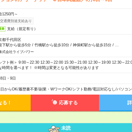
給1250円～
交通費別途支給あり
支給（規定有り）
通費
京都千代田区
段下駅から徒歩5分
/
竹橋駅から徒歩10分
/
神保町駅から徒歩15分
/
…
株式会社ライブパワー
フト例＞ 9:00～22:30 12:30～22:00 15:30～21:00 12:30～19:00 12:30
な時間を選べます！ ※時間は変更となる可能性があります
月8日・9日
1日からOK
/
履歴書不要
/
副業・WワークOK
/
シフト勤務
/
電話対応なし
/
パソコン
なる！
応募する
詳
未読