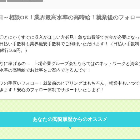
日～相談OK！業界最高水準の高時給！就業後のフォロ
〇とにかくすぐに収入がほしい方必見！急な出費等でお金が必要になっ
日払い手数料も業界最安手数料でご利用いただけます！（日払い手数料
銀行165円。）
なに稼げるの... 上場企業グループ会社ならではのネットワークと資金
水準の高時給でお仕事をご案内できるんです！
フの手厚いフォロー！就業前のヒアリングはもちろん、就業中もいつで
きます！安心のフォロー体制でサポートいたします！
あなたの閲覧履歴からのオススメ