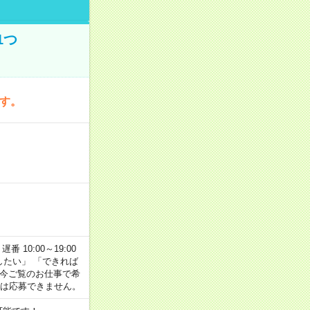
1つ
です。
番 10:00～19:00
がしたい」 「できれば
 今ご覧のお仕事で希
合は応募できません。