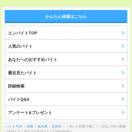
かんたん検索はこちら
エンバイトTOP
人気のバイト
あなたへのおすすめバイト
最近見たバイト
詳細検索
バイトQ&A
アンケート&プレゼント
バイトTOP
関東
栃木県
足利市
＼空いた時間で働く！／日払いOK×1勤務
3万円も可！施設での見回りなど(109550646）