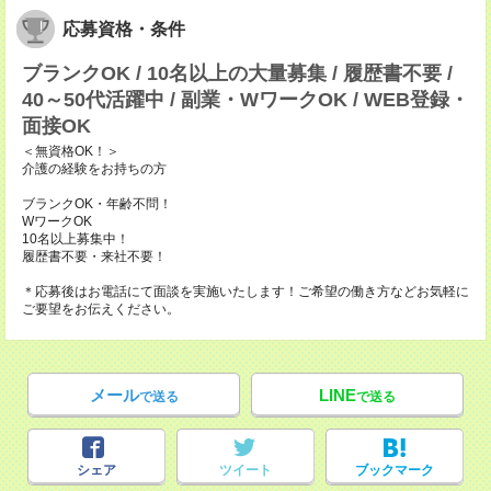
応募資格・条件
ブランクOK / 10名以上の大量募集 / 履歴書不要 /
40～50代活躍中 / 副業・WワークOK / WEB登録・
面接OK
＜無資格OK！＞
介護の経験をお持ちの方
ブランクOK・年齢不問！
WワークOK
10名以上募集中！
履歴書不要・来社不要！
＊応募後はお電話にて面談を実施いたします！ご希望の働き方などお気軽に
ご要望をお伝えください。
メール
LINE
で送る
で送る
シェア
ツイート
ブックマーク