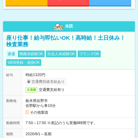
未読
座り仕事！給与即払いOK！高時給！土日休み！
検査業務
派遣
職種未経験OK
社会人未経験OK
ブランクOK
WEB登録・面接OK
時給1320円
給与
交通費別途支給あり
交通費支給有り
交通費
栃木県佐野市
勤務地
佐野駅から車10分
その他製造
7:50～17:00 ※表記のうち実働8時間です。
勤務時間
2026/9/1～長期
期間