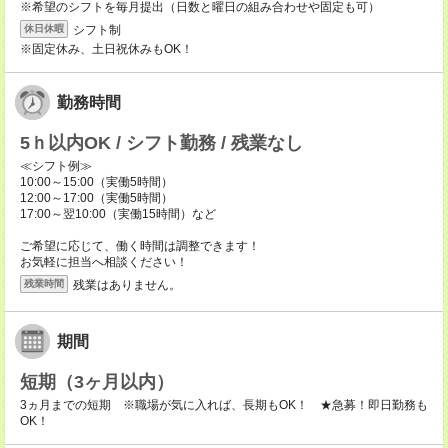
※希望のシフトを毎月提出（日数と曜日の組み合わせや固定も可）
シフト制
休日休暇
※固定休み、土日祝休みもOK！
勤務時間
5ｈ以内OK / シフト勤務 / 残業なし
≪シフト例≫
10:00～15:00（実働5時間）
12:00～17:00（実働5時間）
17:00～翌10:00（実働15時間）など
ご希望に応じて、働く時間は調整できます！
お気軽に担当へ相談ください！
残業はありません。
残業時間
期間
短期（3ヶ月以内）
3ヵ月までの短期 ※職場が気に入れば、長期もOK！ ★急募！即日勤務も
OK！