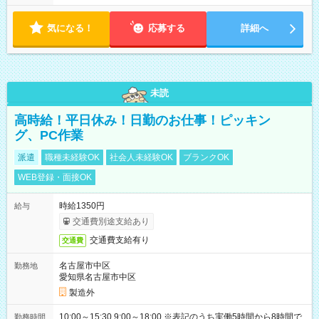
気になる！
応募する
詳細へ
未読
高時給！平日休み！日勤のお仕事！ピッキン
グ、PC作業
派遣
職種未経験OK
社会人未経験OK
ブランクOK
WEB登録・面接OK
時給1350円
給与
交通費別途支給あり
交通費支給有り
交通費
名古屋市中区
勤務地
愛知県名古屋市中区
製造外
10:00～15:30 9:00～18:00 ※表記のうち実働5時間から8時間で
勤務時間