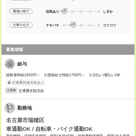
職場の様子
活気あり
しずか
仕事の仕方
テキパキ
コツコツ
募集情報
給与
経験者時給1650円～ 介護福祉士時給1700円～ ※日払い/週払いOK
交通費別途支給あり
交通費全額支給
交通費
勤務地
名古屋市瑞穂区
車通勤OK / 自転車・バイク通勤OK