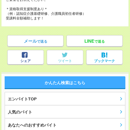
＊資格取得支援制度あり＊
（例：認知症介護基礎研修、介護職員初任者研修）
受講料全額補助します！
メール
LINE
で送る
で送る
シェア
ツイート
ブックマーク
かんたん検索はこちら
エンバイトTOP
人気のバイト
あなたへのおすすめバイト