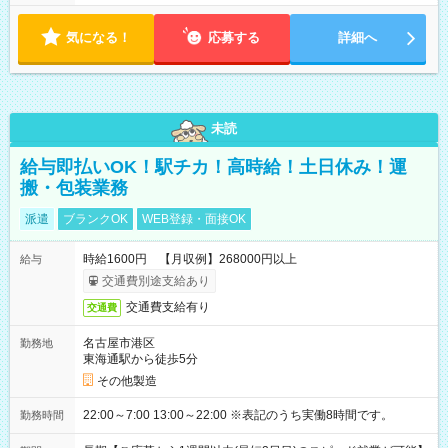
気になる！
応募する
詳細へ
未読
給与即払いOK！駅チカ！高時給！土日休み！運
搬・包装業務
派遣
ブランクOK
WEB登録・面接OK
時給1600円 【月収例】268000円以上
給与
交通費別途支給あり
交通費支給有り
交通費
名古屋市港区
勤務地
東海通駅から徒歩5分
その他製造
22:00～7:00 13:00～22:00 ※表記のうち実働8時間です。
勤務時間