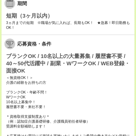
期間
短期（3ヶ月以内）
3ヵ月までの短期 ※職場が気に入れば、長期もOK！ ★急募！即日勤務も
OK！
応募資格・条件
ブランクOK / 10名以上の大量募集 / 履歴書不要 /
40～50代活躍中 / 副業・WワークOK / WEB登録・
面接OK
＜無資格OK！＞
介護の経験をお持ちの方
ブランクOK・年齢不問！
WワークOK
10名以上募集中！
履歴書不要・来社不要！
＊資格取得支援制度あり＊
（例：認知症介護基礎研修、介護職員初任者研修）
受講料全額補助します！