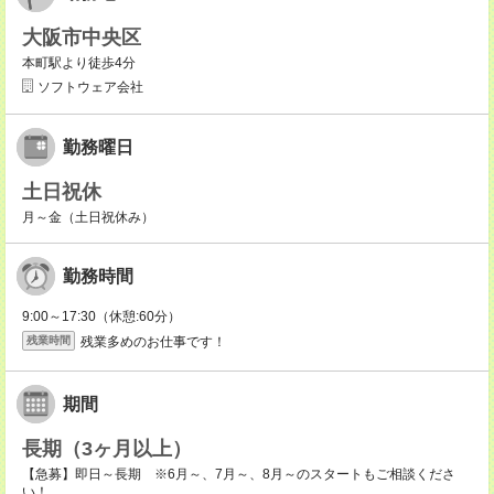
大阪市中央区
本町駅より徒歩4分
ソフトウェア会社
勤務曜日
土日祝休
月～金（土日祝休み）
勤務時間
9:00～17:30（休憩:60分）
残業多めのお仕事です！
残業時間
期間
長期（3ヶ月以上）
【急募】即日～長期 ※6月～、7月～、8月～のスタートもご相談くださ
い！