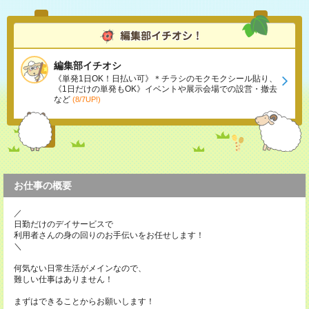
編集部イチオシ
《単発1日OK！日払い可》＊チラシのモクモクシール貼り、
《1日だけの単発もOK》イベントや展示会場での設営・撤去
など
(8/7UP!)
お仕事の概要
／
日勤だけのデイサービスで
利用者さんの身の回りのお手伝いをお任せします！
＼
何気ない日常生活がメインなので、
難しい仕事はありません！
まずはできることからお願いします！