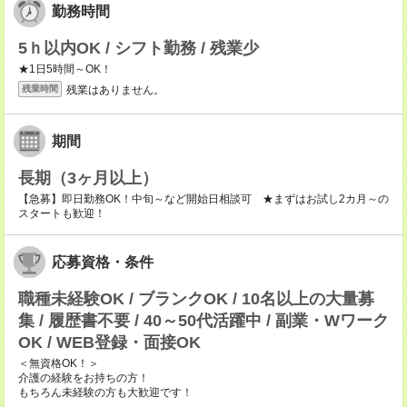
勤務時間
5ｈ以内OK / シフト勤務 / 残業少
★1日5時間～OK！
残業はありません。
残業時間
期間
長期（3ヶ月以上）
【急募】即日勤務OK！中旬～など開始日相談可 ★まずはお試し2カ月～の
スタートも歓迎！
応募資格・条件
職種未経験OK / ブランクOK / 10名以上の大量募
集 / 履歴書不要 / 40～50代活躍中 / 副業・Wワーク
OK / WEB登録・面接OK
＜無資格OK！＞
介護の経験をお持ちの方！
もちろん未経験の方も大歓迎です！