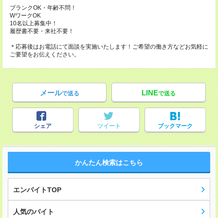
ブランクOK・年齢不問！
WワークOK
10名以上募集中！
履歴書不要・来社不要！
＊応募後はお電話にて面談を実施いたします！ご希望の働き方などお気軽に
ご要望をお伝えください。
メール
LINE
で送る
で送る
シェア
ツイート
ブックマーク
かんたん検索はこちら
エンバイトTOP
人気のバイト