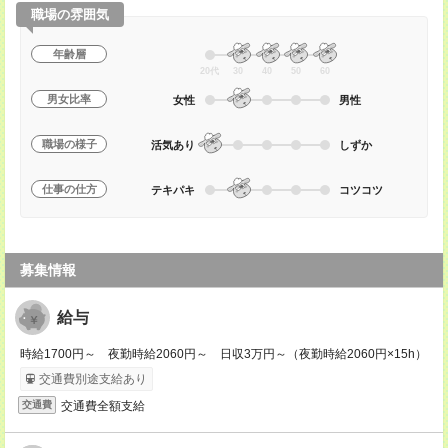
職場の雰囲気
年齢層
20代
30
40
50
60
男女比率
女性
男性
職場の様子
活気あり
しずか
仕事の仕方
テキパキ
コツコツ
募集情報
給与
時給1700円～ 夜勤時給2060円～ 日収3万円～（夜勤時給2060円×15h）
交通費別途支給あり
交通費全額支給
交通費