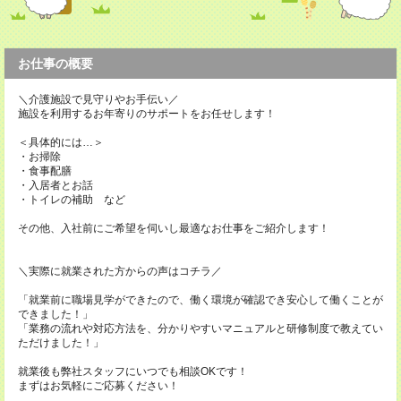
お仕事の概要
＼介護施設で見守りやお手伝い／
施設を利用するお年寄りのサポートをお任せします！
＜具体的には…＞
・お掃除
・食事配膳
・入居者とお話
・トイレの補助 など
その他、入社前にご希望を伺いし最適なお仕事をご紹介します！
＼実際に就業された方からの声はコチラ／
「就業前に職場見学ができたので、働く環境が確認でき安心して働くことが
できました！」
「業務の流れや対応方法を、分かりやすいマニュアルと研修制度で教えてい
ただけました！」
就業後も弊社スタッフにいつでも相談OKです！
まずはお気軽にご応募ください！