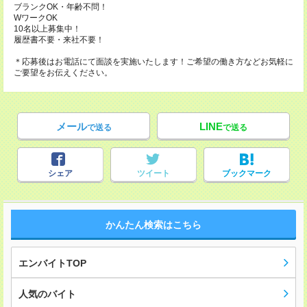
ブランクOK・年齢不問！
WワークOK
10名以上募集中！
履歴書不要・来社不要！
＊応募後はお電話にて面談を実施いたします！ご希望の働き方などお気軽に
ご要望をお伝えください。
メール
LINE
で送る
で送る
シェア
ツイート
ブックマーク
かんたん検索はこちら
エンバイトTOP
人気のバイト