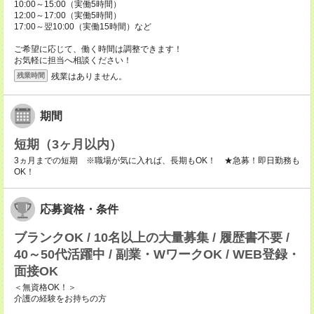
10:00～15:00（実働5時間）
12:00～17:00（実働5時間）
17:00～翌10:00（実働15時間）など
ご希望に応じて、働く時間は調整できます！
お気軽に担当へ相談ください！
残業はありません。
残業時間
期間
短期（3ヶ月以内）
3ヵ月までの短期 ※職場が気に入れば、長期もOK！ ★急募！即日勤務も
OK！
応募資格・条件
ブランクOK / 10名以上の大量募集 / 履歴書不要 /
40～50代活躍中 / 副業・WワークOK / WEB登録・
面接OK
＜無資格OK！＞
介護の経験をお持ちの方