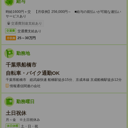
給与
時給1600円＋交 【月収例】256,000円～ ■給与の前払いが可能な速払い
サービスあり
交通費別途支給あり
交通費支給あり
交通費
25～30万円
月収例
勤務地
千葉県船橋市
自転車・バイク通勤OK
千葉県船橋市 総武線快速 船橋駅徒歩15分、京成本線 京成船橋駅徒歩12分
情報通信関連の会社
勤務曜日
土日祝休
月～金 ※土日祝休み
土・日・祝
休日休暇