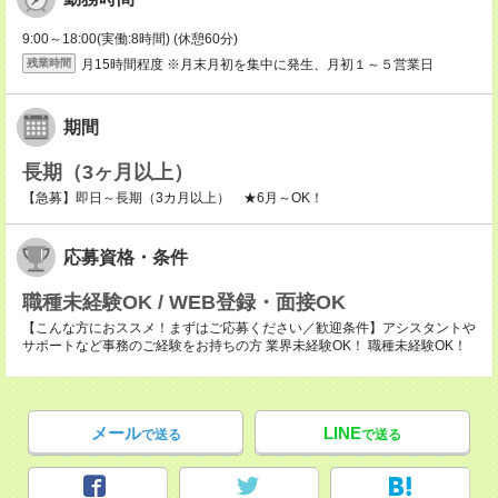
9:00～18:00(実働:8時間) (休憩60分)
月15時間程度 ※月末月初を集中に発生、月初１～５営業日
残業時間
期間
長期（3ヶ月以上）
【急募】即日～長期（3カ月以上） ★6月～OK！
応募資格・条件
職種未経験OK / WEB登録・面接OK
【こんな方におススメ！まずはご応募ください／歓迎条件】アシスタントや
サポートなど事務のご経験をお持ちの方 業界未経験OK！ 職種未経験OK！
メール
LINE
で送る
で送る