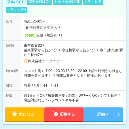
アルバイト
職種未経験OK
社会人未経験OK
大学生歓迎
ブランクOK
時給1250円～
給与
交通費別途支給あり
支給（規定有り）
交通費
東京都文京区
勤務地
後楽園駅から徒歩5分
/
水道橋駅から徒歩5分
/
春日(東京都)駅
から徒歩7分
株式会社ライブパワー
＜シフト例＞ 7:00～23:00 13:30～22:00 上記の時間から好きな
勤務時間
時間を選べます！ ※時間は変更となる可能性があります
急募！8月15日・16日
期間
週1日からOK
/
履歴書不要
/
副業・WワークOK
/
シフト勤務
/
特徴
電話対応なし
/
パソコンスキル不要
気になる！
応募する
詳細へ