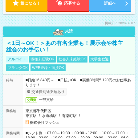
気になる！
応募する
詳細へ
掲載日：2026.08.07
未読
＜1日～OK！＞あの有名企業も！展示会や株主
総会のお手伝い！
アルバイト
職種未経験OK
社会人未経験OK
大学生歓迎
ブランクOK
WEB登録・面接OK
■日給16,840円～ ■日払いOK ■実働3時間5,120円のお仕事あ
給与
ります！
交通費別途支給あり
一部支給
交通費
東京都千代田区
勤務地
東京駅
/
水道橋駅
/
有楽町駅
/
…
株式会社マッシュ
■シフト例 ・07:00～19:30 ・09:00～12:00 ・10:00～17:00 ・
勤務時間