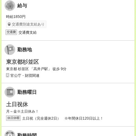
給与
時給1850円
交通費別途支給あり
交通費支給
交通費
勤務地
東京都杉並区
東京都 杉並区 「高井戸駅」 徒歩 9分
官公庁・財団関連
勤務曜日
土日祝休
月～金※土日休み！
土日祝（完全週休2日） ※年間休日120日以上！
休日休暇
勤務時間