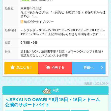
東京都千代田区
勤務地
九段下駅から徒歩5分
/
竹橋駅から徒歩10分
/
神保町駅から徒
歩15分
/
…
株式会社ライブパワー
＜シフト例＞ 9:00～22:30 12:30～22:00 15:30～21:00 12:30～
勤務時間
19:00 12:30～22:00 上記の時間から好きな時間を選べます！ ※
時間は変更となる可能性があります
9月8日・9日
期間
週1日からOK
/
履歴書不要
/
副業・WワークOK
/
シフト勤務
/
特徴
電話対応なし
/
パソコンスキル不要
気になる！
応募する
詳細へ
掲載日：2026.08.04
未読
＜SEKAI NO OWARI＊8月15日・16日＞ドーム
公演のサポートバイト