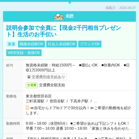
掲載日：2026.08.07
未読
説明会参加で全員に【現金2千円相当プレゼン
ト】生活のお手伝い
派遣
職種未経験OK
社会人未経験OK
ブランクOK
WEB登録・面接OK
無資格未経験：時給1500円～ ■週払いOK ■扶養内OK ■日
給与
収1万2000円以上
交通費別途支給あり
交通費全額支給
交通費
東京都世田谷区
勤務地
三軒茶屋駅
/
世田谷駅
/
下高井戸駅
/
…
≪自宅からドアtoドアで30分以内！≫ご希望の勤務地を紹介
します。
9:00～18:00（休憩60分） ■ご希望があれば下記シフトもOK！
勤務時間
早番 7:00～16:00 遅番 10:00～19:00 「家族と休みを合わせた
い」 「余裕を持って夕飯の準備がしたい」 「できれば残業はし
たくない」 など、ご希望を教えてくださいね。 ※Wワーク希望