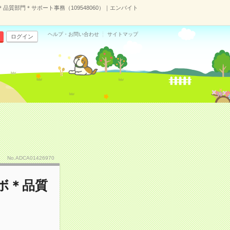
品質部門＊サポート事務（109548060）｜エンバイト
ヘルプ・お問い合わせ
サイトマップ
ログイン
No.ADCA01426970
ボ＊品質