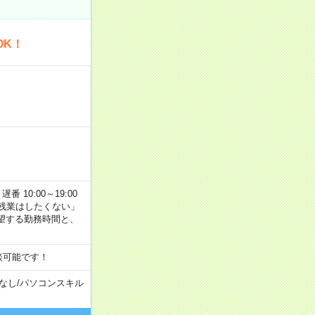
OK！
番 10:00～19:00
残業はしたくない」
望する勤務時間と、
談可能です！
なし
/
パソコンスキル