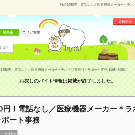
時給1850円！電話なし／医療機器メーカー＊ラボ＊
会員登録
エリア変更
関東版
望条件
1850円！電話なし／医療機器メーカー＊ラボ＊品質部門＊サポート事務(109548060）
お探しのバイト情報は掲載が終了しました。
50円！電話なし／医療機器メーカー＊ラ
サポート事務
録・面接OK