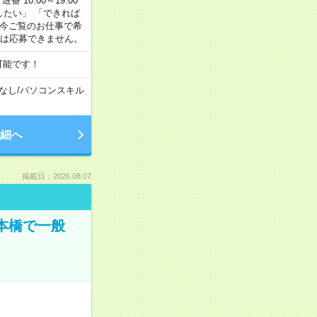
番 10:00～19:00
がしたい」 「できれば
 今ご覧のお仕事で希
合は応募できません。
可能です！
なし
/
パソコンスキル
細へ
掲載日：2026.08.07
日本橋で一般