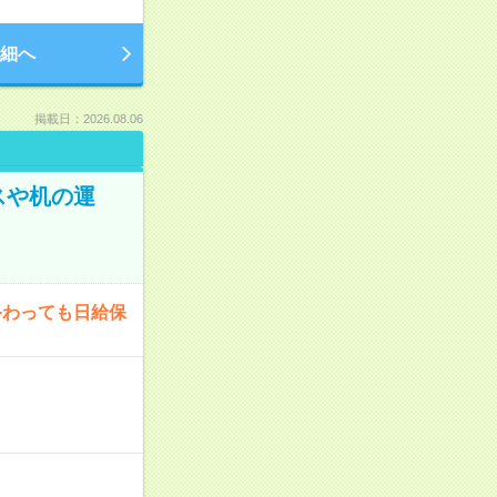
細へ
掲載日：2026.08.06
スや机の運
終わっても日給保