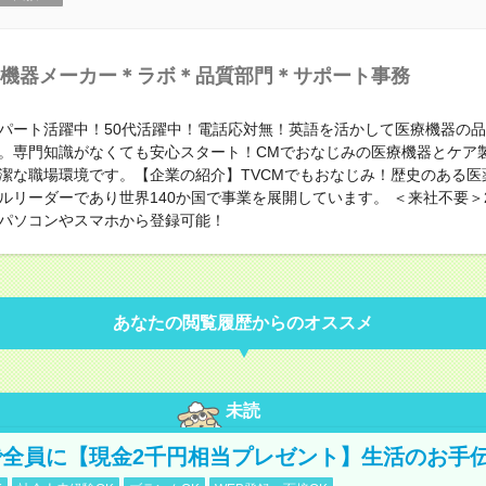
機器メーカー＊ラボ＊品質部門＊サポート事務
パート活躍中！50代活躍中！電話応対無！英語を活かして医療機器の
。専門知識がなくても安心スタート！CMでおなじみの医療機器とケア
潔な職場環境です。【企業の紹介】TVCMでもおなじみ！歴史のある医
ルリーダーであり世界140か国で事業を展開しています。 ＜来社不要＞
パソコンやスマホから登録可能！
あなたの閲覧履歴からのオススメ
未読
全員に【現金2千円相当プレゼント】生活のお手