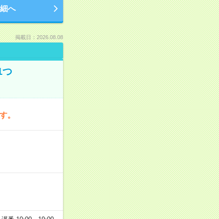
細へ
掲載日：2026.08.08
1つ
です。