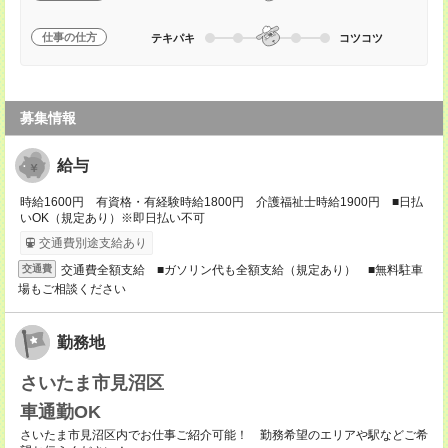
仕事の仕方
テキパキ
コツコツ
募集情報
給与
時給1600円 有資格・有経験時給1800円 介護福祉士時給1900円 ■日払
いOK（規定あり）※即日払い不可
交通費別途支給あり
交通費全額支給 ■ガソリン代も全額支給（規定あり） ■無料駐車
交通費
場もご相談ください
勤務地
さいたま市見沼区
車通勤OK
さいたま市見沼区内でお仕事ご紹介可能！ 勤務希望のエリアや駅などご希