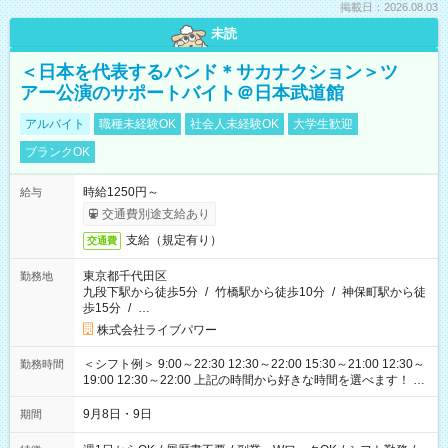
掲載日：2026.08.03
未読
＜日本を代表するバンド＊サカナクション＞ツ
アー公演のサポートバイト＠日本武道館
アルバイト
職種未経験OK
社会人未経験OK
大学生歓迎
ブランクOK
時給1250円～
給与
交通費別途支給あり
支給（規定有り）
交通費
東京都千代田区
勤務地
九段下駅から徒歩5分
/
竹橋駅から徒歩10分
/
神保町駅から徒
歩15分
/
…
株式会社ライブパワー
＜シフト例＞ 9:00～22:30 12:30～22:00 15:30～21:00 12:30～
勤務時間
19:00 12:30～22:00 上記の時間から好きな時間を選べます！ ※
時間は変更となる可能性があります
9月8日・9日
期間