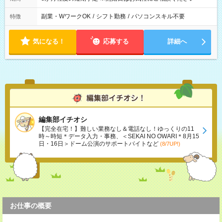
副業・WワークOK
/
シフト勤務
/
パソコンスキル不要
特徴
気になる！
応募する
詳細へ
編集部イチオシ
【完全在宅！】難しい業務なし＆電話なし！ゆっくりの11
時～時短＊データ入力・事務、＜SEKAI NO OWARI＊8月15
日・16日＞ドーム公演のサポートバイトなど
(8/7UP!)
お仕事の概要