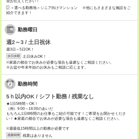
望お伝えください！
＜選べる勤務地＞シニア向けマンション ※他にもさまざまな施設をご
紹介できます！
勤務曜日
週2～3 / 土日祝休
週3日～5日OK！
土日休みOK！
休日休暇
※家庭の都合でお休みが必要な場合も遠慮なくご相談ください。
※お盆や年末年始のお休みもご相談に応じます。
勤務時間
5ｈ以内OK / シフト勤務 / 残業なし
★1日5時間～OK！
（例）9:00～18:00のあいだ
もちろん1日8時間のお仕事もご紹介可能です！ご希望をお聞かせくださ
い！★家庭の都合でお休みが必要な場合も遠慮なくご相談ください。
※週最低15時間以上の勤務が必要です
残業はありません
残業時間