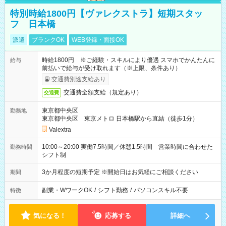
特別時給1800円【ヴァレクストラ】短期スタッ
フ 日本橋
派遣
ブランクOK
WEB登録・面接OK
時給1800円 ※ご経験・スキルにより優遇 スマホでかんたんに
給与
前払いで給与が受け取れます（※上限、条件あり）
交通費別途支給あり
交通費全額支給（規定あり）
交通費
東京都中央区
勤務地
東京都中央区 東京メトロ 日本橋駅から直結（徒歩1分）
Valextra
10:00～20:00 実働7.5時間／休憩1.5時間 営業時間に合わせた
勤務時間
シフト制
3か月程度の短期予定 ※開始日はお気軽にご相談ください
期間
副業・WワークOK
/
シフト勤務
/
パソコンスキル不要
特徴
気になる！
応募する
詳細へ