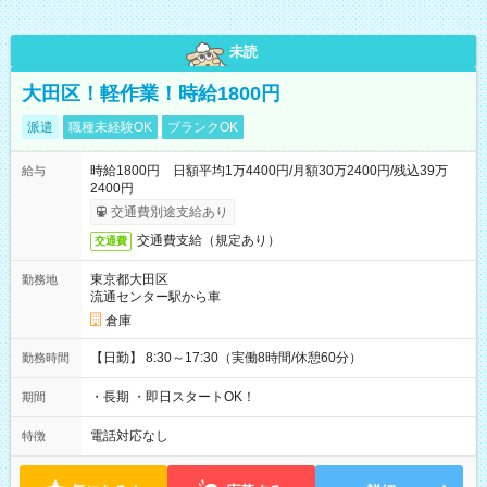
未読
大田区！軽作業！時給1800円
派遣
職種未経験OK
ブランクOK
時給1800円 日額平均1万4400円/月額30万2400円/残込39万
給与
2400円
交通費別途支給あり
交通費支給（規定あり）
交通費
東京都大田区
勤務地
流通センター駅から車
倉庫
【日勤】 8:30～17:30（実働8時間/休憩60分）
勤務時間
・長期 ・即日スタートOK！
期間
電話対応なし
特徴