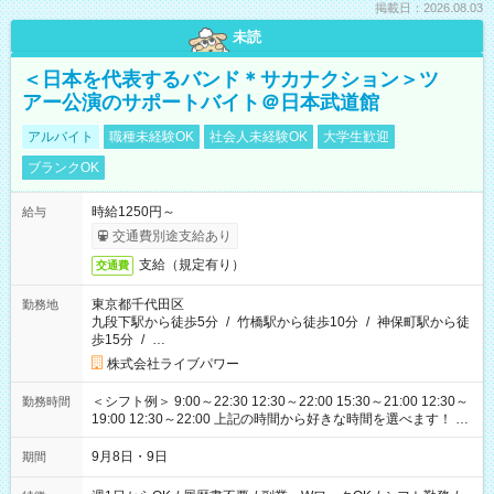
掲載日：2026.08.03
未読
＜日本を代表するバンド＊サカナクション＞ツ
アー公演のサポートバイト＠日本武道館
アルバイト
職種未経験OK
社会人未経験OK
大学生歓迎
ブランクOK
時給1250円～
給与
交通費別途支給あり
支給（規定有り）
交通費
東京都千代田区
勤務地
九段下駅から徒歩5分
/
竹橋駅から徒歩10分
/
神保町駅から徒
歩15分
/
…
株式会社ライブパワー
＜シフト例＞ 9:00～22:30 12:30～22:00 15:30～21:00 12:30～
勤務時間
19:00 12:30～22:00 上記の時間から好きな時間を選べます！ ※
時間は変更となる可能性があります
9月8日・9日
期間