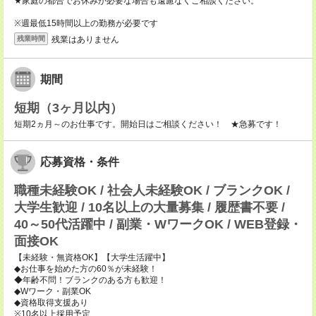
★家庭の都合でお休みが必要な場合も遠慮なくご相談ください。
※週最低15時間以上の勤務が必要です
残業はありません
残業時間
期間
短期（3ヶ月以内）
短期2ヵ月～のお仕事です。開始日はご相談ください！ ★急募です！
応募資格・条件
職種未経験OK / 社会人未経験OK / ブランクOK /
大学生歓迎 / 10名以上の大量募集 / 履歴書不要 /
40～50代活躍中 / 副業・WワークOK / WEB登録・
面接OK
【未経験・無資格OK】【大学生活躍中】
◆お仕事を始めた方の60％が未経験！
◆年齢不問！ブランクのある方も歓迎！
◆Wワーク・副業OK
◆資格取得支援あり
※10名以上採用予定