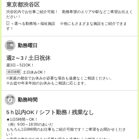
東京都渋谷区
渋谷区内でお仕事ご紹介可能！ 勤務希望のエリアや駅などご希望お伝えく
ださい！
＜選べる勤務地＞福祉施設 ※他にもさまざまな施設をご紹介できま
す！
勤務曜日
週2～3 / 土日祝休
週3日～5日OK！
土日休みOK！
休日休暇
※家庭の都合でお休みが必要な場合も遠慮なくご相談ください。
※お盆や年末年始のお休みもご相談に応じます。
勤務時間
5ｈ以内OK / シフト勤務 / 残業なし
★1日5時間～OK！
（例）9:00～18:00のあいだ
もちろん1日8時間のお仕事もご紹介可能です！ご希望をお聞かせくださ
い！