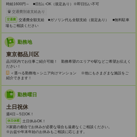
時給1600円～ ■日払いOK（規定あり）※即日払い不可
交通費別途支給あり
交通費全額支給 ■ガソリン代も全額支給（規定あり） ■無料駐車
交通費
場もご相談ください
勤務地
東京都品川区
品川区内でお仕事ご紹介可能！ 勤務希望のエリアや駅などご希望お伝えく
ださい！
＜選べる勤務地＞シニア向けマンション ※他にもさまざまな施設をご
紹介できます！
勤務曜日
土日祝休
週4日～5日OK！
土日休みOK！
休日休暇
※家庭の都合でお休みが必要な場合も遠慮なくご相談ください。
※お盆や年末年始のお休みもご相談に応じます。