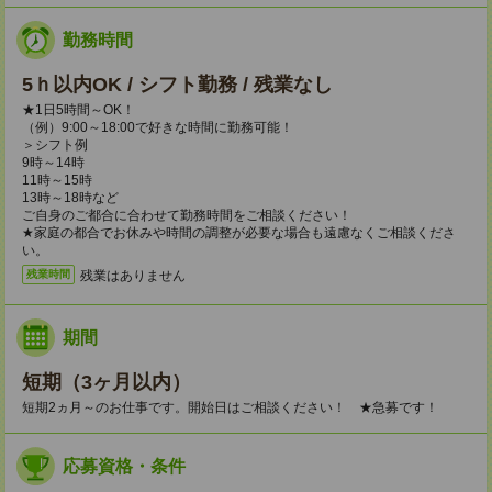
勤務時間
5ｈ以内OK / シフト勤務 / 残業なし
★1日5時間～OK！
（例）9:00～18:00で好きな時間に勤務可能！
＞シフト例
9時～14時
11時～15時
13時～18時など
ご自身のご都合に合わせて勤務時間をご相談ください！
★家庭の都合でお休みや時間の調整が必要な場合も遠慮なくご相談くださ
い。
残業はありません
残業時間
期間
短期（3ヶ月以内）
短期2ヵ月～のお仕事です。開始日はご相談ください！ ★急募です！
応募資格・条件