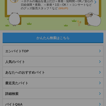
＜ホテルの備品を運ぶだけ＞単発・短時間～OK／安心の
日給保障＊夜勤、＜単発＊1日～OK！＞コンサートなど
のグッズ販売スタッフ＊など
(8/6UP!)
かんたん検索はこちら
エンバイトTOP
人気のバイト
あなたへのおすすめバイト
最近見たバイト
詳細検索
バイトQ&A