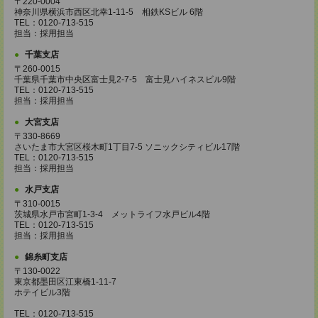
〒220-0004
神奈川県横浜市西区北幸1-11-5 相鉄KSビル 6階
TEL：0120-713-515
担当：採用担当
千葉支店
〒260-0015
千葉県千葉市中央区富士見2-7-5 富士見ハイネスビル9階
TEL：0120-713-515
担当：採用担当
大宮支店
〒330-8669
さいたま市大宮区桜木町1丁目7-5 ソニックシティビル17階
TEL：0120-713-515
担当：採用担当
水戸支店
〒310-0015
茨城県水戸市宮町1-3-4 メットライフ水戸ビル4階
TEL：0120-713-515
担当：採用担当
錦糸町支店
〒130-0022
東京都墨田区江東橋1-11-7
ホテイビル3階
TEL：0120-713-515