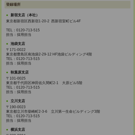
登録場所
新宿支店（本社）
東京都新宿区西新宿1-20-2 西新宿室町ビル4F
TEL：0120-713-515
担当：採用担当
池袋支店
〒171-0022
東京都豊島区南池袋2-29-12 HF池袋ビルディング4階
TEL：0120-713-515
担当：採用担当
秋葉原支店
〒101-0025
東京都千代田区神田佐久間町2-1 大原ビル5階
TEL：0120-713-515
担当：採用担当
立川支店
〒190-0023
東京都立川市柴崎町2-3-6 立川第一生命ビルディング3階
TEL：0120-713-515
担当：採用担当
横浜支店