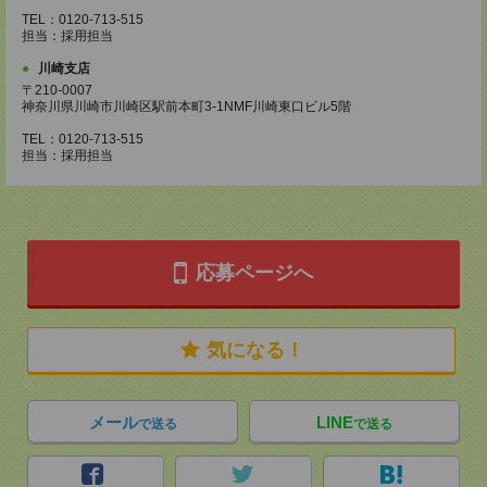
TEL：0120-713-515
担当：採用担当
川崎支店
〒210-0007
神奈川県川崎市川崎区駅前本町3-1NMF川崎東口ビル5階
TEL：0120-713-515
担当：採用担当
応募ページへ
気になる！
メール
LINE
で送る
で送る