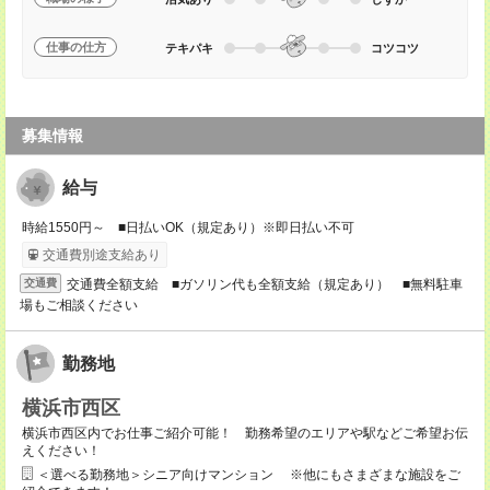
仕事の仕方
テキパキ
コツコツ
募集情報
給与
時給1550円～ ■日払いOK（規定あり）※即日払い不可
交通費別途支給あり
交通費全額支給 ■ガソリン代も全額支給（規定あり） ■無料駐車
交通費
場もご相談ください
勤務地
横浜市西区
横浜市西区内でお仕事ご紹介可能！ 勤務希望のエリアや駅などご希望お伝
えください！
＜選べる勤務地＞シニア向けマンション ※他にもさまざまな施設をご