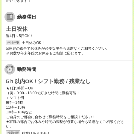
紹介できます！
勤務曜日
土日祝休
週4日～5日OK！
土日休みOK！
休日休暇
※家庭の都合でお休みが必要な場合も遠慮なくご相談ください。
※お盆や年末年始のお休みもご相談に応じます。
勤務時間
5ｈ以内OK / シフト勤務 / 残業なし
★1日5時間～OK！
（例）9:00～18:00で好きな時間に勤務可能！
＞シフト例
9時～14時
11時～15時
13時～18時など
ご自身のご都合に合わせて勤務時間をご相談ください！
★家庭の都合でお休みや時間の調整が必要な場合も遠慮なくご相談くださ
い。
残業はありません
残業時間