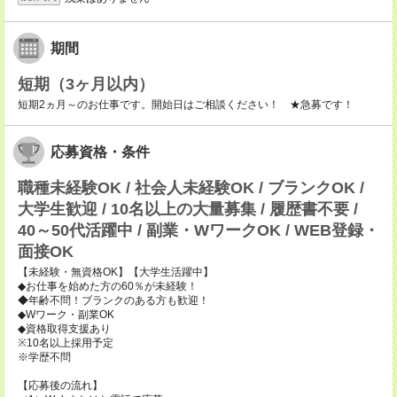
期間
短期（3ヶ月以内）
短期2ヵ月～のお仕事です。開始日はご相談ください！ ★急募です！
応募資格・条件
職種未経験OK / 社会人未経験OK / ブランクOK /
大学生歓迎 / 10名以上の大量募集 / 履歴書不要 /
40～50代活躍中 / 副業・WワークOK / WEB登録・
面接OK
【未経験・無資格OK】【大学生活躍中】
◆お仕事を始めた方の60％が未経験！
◆年齢不問！ブランクのある方も歓迎！
◆Wワーク・副業OK
◆資格取得支援あり
※10名以上採用予定
※学歴不問
【応募後の流れ】