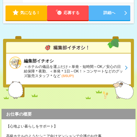
気になる！
応募する
詳細へ
編集部イチオシ
＜ホテルの備品を運ぶだけ＞単発・短時間～OK／安心の日
給保障＊夜勤、＜単発＊1日～OK！＞コンサートなどのグッ
ズ販売スタッフ＊など
(8/6UP!)
お仕事の概要
【心地よい暮らしをサポート】
高級ホテルのようなシニア向けマンションで介護のお仕事