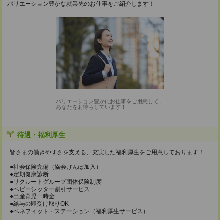
バリエーション豊かな就業先のお仕事をご紹介します！
バリエーション豊かにお仕事をご用意して、
あなたをお待ちしています！
待遇・福利厚生
皆さまの働きやすさを支える、充実した福利厚生をご用意しております！
●社会保険完備（協会けんぽ加入）
●定期健康診断
●リクルートグループ団体保険制度
●ベビーシッター割引サービス
●出産育児一時金
●給与の即受け取りOK
●ベネフィット・ステーション（福利厚生サービス）