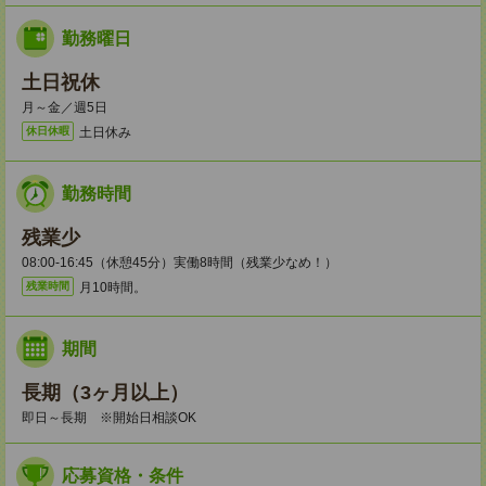
勤務曜日
土日祝休
月～金／週5日
土日休み
休日休暇
勤務時間
残業少
08:00-16:45（休憩45分）実働8時間（残業少なめ！）
月10時間。
残業時間
期間
長期（3ヶ月以上）
即日～長期 ※開始日相談OK
応募資格・条件