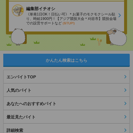
編集部イチオシ
《単発1日OK！日払い可》＊お菓子のモクモクシール貼
り、時給1900円！【アジア競技大会＊刈谷市】競技会場
での設営サポートなど
(8/7UP!)
かんたん検索はこちら
エンバイトTOP
人気のバイト
あなたへのおすすめバイト
最近見たバイト
詳細検索