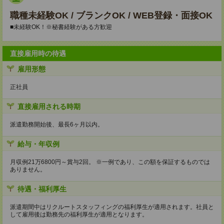
職種未経験OK / ブランクOK / WEB登録・面接OK
■未経験OK！※秘書経験がある方歓迎
直接雇用時の待遇
雇用形態
正社員
直接雇用される時期
派遣勤務開始後、最長6ヶ月以内。
給与・年収例
月収例21万6800円～賞与2回。 ※一例であり、この額を保証するものでは
ありません。
待遇・福利厚生
派遣期間中はリクルートスタッフィングの福利厚生が適用されます。社員と
して雇用後は勤務先の福利厚生が適用となります。