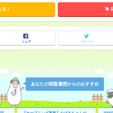
なる！
シェア
ツイート
あなたの閲覧履歴からのおすすめ
円
【オープニング募集】おばあちゃんの
200