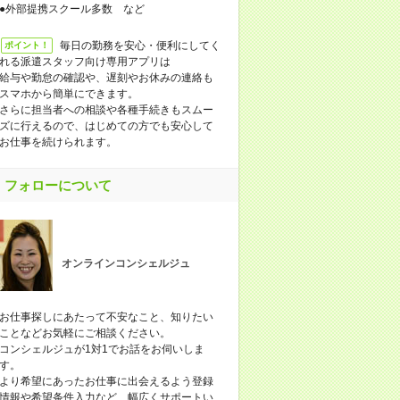
●外部提携スクール多数 など
毎日の勤務を安心・便利にしてく
ポイント！
れる派遣スタッフ向け専用アプリは
給与や勤怠の確認や、遅刻やお休みの連絡も
スマホから簡単にできます。
さらに担当者への相談や各種手続きもスムー
ズに行えるので、はじめての方でも安心して
お仕事を続けられます。
フォローについて
オンラインコンシェルジュ
お仕事探しにあたって不安なこと、知りたい
ことなどお気軽にご相談ください。
コンシェルジュが1対1でお話をお伺いしま
す。
より希望にあったお仕事に出会えるよう登録
情報や希望条件入力など、幅広くサポートい