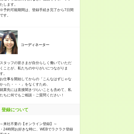
たします。
※予約可能期間は、登録手続き完了から7日間
です。
コーディネーター
スタッフの皆さまが自分らしく働いていただ
くことが、私たちのやりがいにつながりま
す。
お仕事を開始してからの「こんなはずじゃな
かった・・・」をなくすため、
就業先には直接聞きづらいことも含めて、私
たちに何でもご相談・ご質問ください！
登録について
～来社不要の【オンライン登録】～
・24時間お好きな時に、WEBでラクラク登録