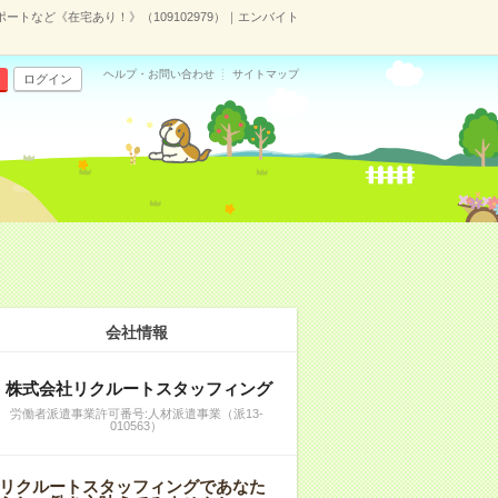
ートなど《在宅あり！》（109102979）｜エンバイト
ヘルプ・お問い合わせ
サイトマップ
ログイン
会社情報
株式会社リクルートスタッフィング
労働者派遣事業許可番号:人材派遣事業（派13-
010563）
リクルートスタッフィングであなた