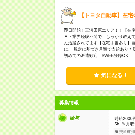
【トヨタ自動車】在宅
即日開始！三河田原エリア！！【在宅
▼・業界経験不問で、しっかり教え
ん活躍されてます【在宅手当あり】自
に、 規定に基づき月額で支給あり＊
初めての派遣歓迎 #WEB登録OK
気になる！
募集情報
給与
時給2000
5h ※月
交通費別