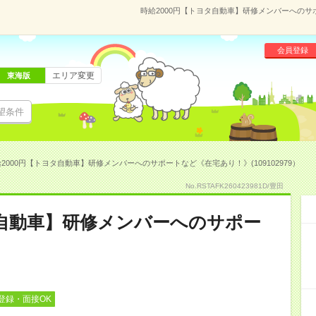
時給2000円【トヨタ自動車】研修メンバーへのサポ
会員登録
エリア変更
東海版
望条件
2000円【トヨタ自動車】研修メンバーへのサポートなど《在宅あり！》(109102979）
No.RSTAFK260423981D/豊田
タ自動車】研修メンバーへのサポー
》
登録・面接OK