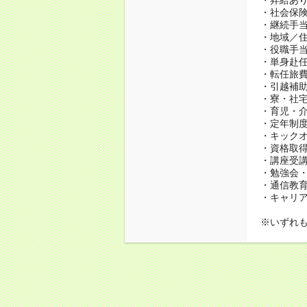
・社会保
・継続手当
・地域／住
・役職手
・単身赴
・転任旅
・引越補
・寮・社宅
・育児・介
・定年制度
・キック
・資格取得
・講座受
・勉強会
・通信教育、
・キャリ
※いずれ