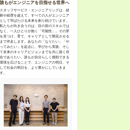
誰もがエンジニアを目指せる世界へ
スタッフサービス・エンジニアリングは、経
験や経歴を超えて、すべての人がエンジニア
として羽ばたける未来を創り続けています。
私たちが向き合うのは、目の前のスキルでは
なく、一人ひとりが抱く「可能性」。その芽
を見つけ、育て、キャリアとして開花させる
まで伴走します。あなたの「なりたい」「や
ってみたい」を起点に、学びから実践、そし
て未来のキャリアビジョンまでを共に描く存
在でありたい。誰もが自分らしく挑戦できる
環境を広げることで、エンジニアの明日、そ
して社会の明日を、より豊かにしていきま
す。