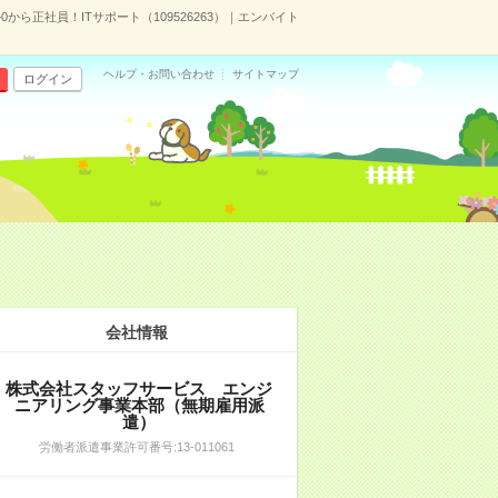
ら正社員！ITサポート（109526263）｜エンバイト
ヘルプ・お問い合わせ
サイトマップ
ログイン
会社情報
株式会社スタッフサービス エンジ
ニアリング事業本部（無期雇用派
遣）
労働者派遣事業許可番号:13-011061