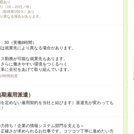
暇あり
り（10～20日／年）
（取得率100％）あり
り異なる場合があります。
7：30（実働8時間）
間は就業先により異なる場合があります。
クス勤務が可能な就業先もあります。
もさらに働きやすい環境をつくるべく、
革に全社をあげて取り組んでいます。
10時間程度
無期雇用派遣）
間を定めない雇用契約を当社と結びます）派遣先が変わっても
続！
の力持ち！企業の情報システム部門を支える＞
も正確さが求められるお仕事です。コツコツ丁寧に進めたい方