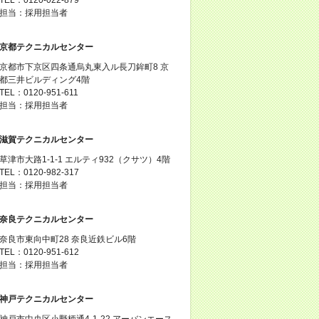
担当：採用担当者
京都テクニカルセンター
京都市下京区四条通烏丸東入ル長刀鉾町8 京
都三井ビルディング4階
TEL：0120-951-611
担当：採用担当者
滋賀テクニカルセンター
草津市大路1-1-1 エルティ932（クサツ）4階
TEL：0120-982-317
担当：採用担当者
奈良テクニカルセンター
奈良市東向中町28 奈良近鉄ビル6階
TEL：0120-951-612
担当：採用担当者
神戸テクニカルセンター
神戸市中央区小野柄通4-1-22 アーバンエース