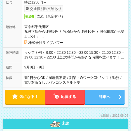
時給1250円～
給与
交通費別途支給あり
支給（規定有り）
交通費
東京都千代田区
勤務地
九段下駅から徒歩5分
/
竹橋駅から徒歩10分
/
神保町駅から徒
歩15分
/
…
株式会社ライブパワー
＜シフト例＞ 9:00～22:30 12:30～22:00 15:30～21:00 12:30～
勤務時間
19:00 12:30～22:00 上記の時間から好きな時間を選べます！ ※
時間は変更となる可能性があります
9月8日・9日
期間
週1日からOK
/
履歴書不要
/
副業・WワークOK
/
シフト勤務
/
特徴
電話対応なし
/
パソコンスキル不要
気になる！
応募する
詳細へ
掲載日：2026.08.04
未読