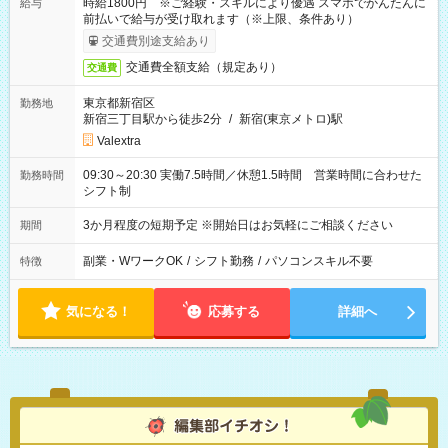
時給1800円 ※ご経験・スキルにより優遇 スマホでかんたんに
給与
前払いで給与が受け取れます（※上限、条件あり）
交通費別途支給あり
交通費全額支給（規定あり）
交通費
東京都新宿区
勤務地
新宿三丁目駅から徒歩2分
/
新宿(東京メトロ)駅
Valextra
09:30～20:30 実働7.5時間／休憩1.5時間 営業時間に合わせた
勤務時間
シフト制
3か月程度の短期予定 ※開始日はお気軽にご相談ください
期間
副業・WワークOK
/
シフト勤務
/
パソコンスキル不要
特徴
気になる！
応募する
詳細へ