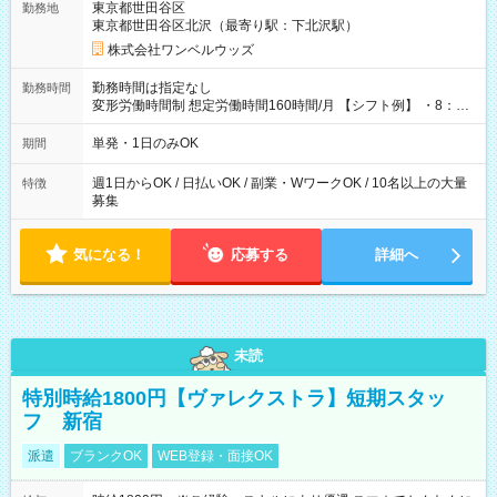
東京都世田谷区
勤務地
東京都世田谷区北沢（最寄り駅：下北沢駅）
株式会社ワンベルウッズ
勤務時間は指定なし
勤務時間
変形労働時間制 想定労働時間160時間/月 【シフト例】 ・8：00
～21：00
単発・1日のみOK
期間
週1日からOK / 日払いOK / 副業・WワークOK / 10名以上の大量
特徴
募集
気になる！
応募する
詳細へ
未読
特別時給1800円【ヴァレクストラ】短期スタッ
フ 新宿
派遣
ブランクOK
WEB登録・面接OK