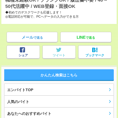
職種未経験OK / ブランクOK / 履歴書不要 / 40～
50代活躍中 / WEB登録・面接OK
◆初めてのデスクワークも応援します！
◎電話対応が可能で、PCへデータの入力ができる方
メール
LINE
で送る
で送る
シェア
ツイート
ブックマーク
かんたん検索はこちら
エンバイトTOP
人気のバイト
あなたへのおすすめバイト