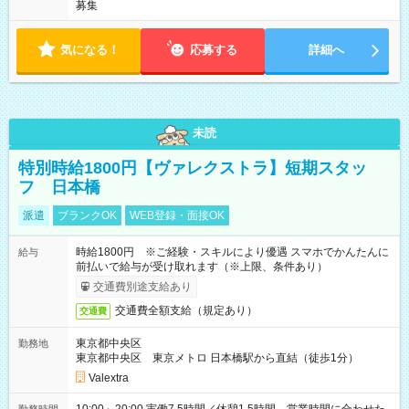
募集
気になる！
応募する
詳細へ
未読
特別時給1800円【ヴァレクストラ】短期スタッ
フ 日本橋
派遣
ブランクOK
WEB登録・面接OK
時給1800円 ※ご経験・スキルにより優遇 スマホでかんたんに
給与
前払いで給与が受け取れます（※上限、条件あり）
交通費別途支給あり
交通費全額支給（規定あり）
交通費
東京都中央区
勤務地
東京都中央区 東京メトロ 日本橋駅から直結（徒歩1分）
Valextra