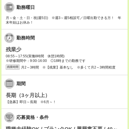
勤務曜日
月～金・土・日・祝(週5日) ※週3～週5相談可／日曜出勤できる方！ 年
末年始はお休み！
勤務時間
残業少
08:55～17:55(実働8時間 休憩1時間)
※研修期間中：9:00-16:00 ◎18時までの勤務です
月2～3時間 ※【残業】基本なし ※多くて月2～3時間程度
残業時間
期間
長期（3ヶ月以上）
【急募】即日～長期 ※6月～！
応募資格・条件