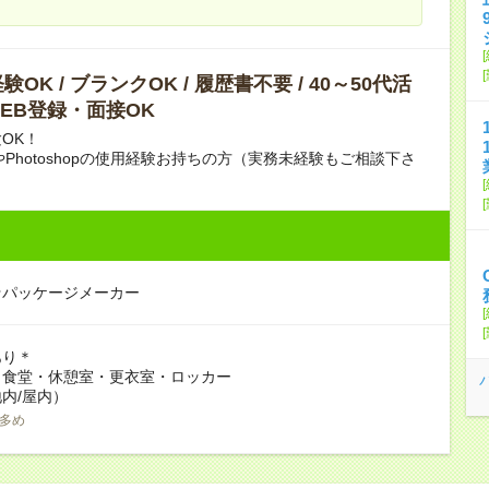
OK / ブランクOK / 履歴書不要 / 40～50代活
 WEB登録・面接OK
OK！
ratorやPhotoshopの使用経験お持ちの方（実務未経験もご相談下さ
★パッケージメーカー
あり＊
：食堂・休憩室・更衣室・ロッカー
内/屋内）
多め