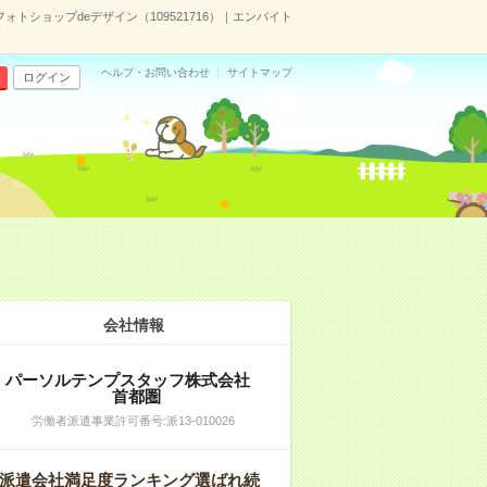
トショップdeデザイン（109521716）｜エンバイト
ヘルプ・お問い合わせ
サイトマップ
ログイン
会社情報
パーソルテンプスタッフ株式会社
首都圏
労働者派遣事業許可番号:派13-010026
派遣会社満足度ランキング選ばれ続