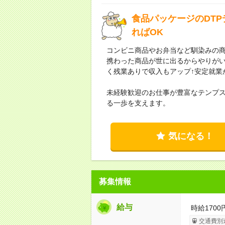
食品パッケージのDT
ればOK
コンビニ商品やお弁当など馴染みの
携わった商品が世に出るからやりがい
く残業ありで収入もアップ↑安定就業
未経験歓迎のお仕事が豊富なテンプ
る一歩を支えます。
気になる！
募集情報
給与
時給1700
交通費別