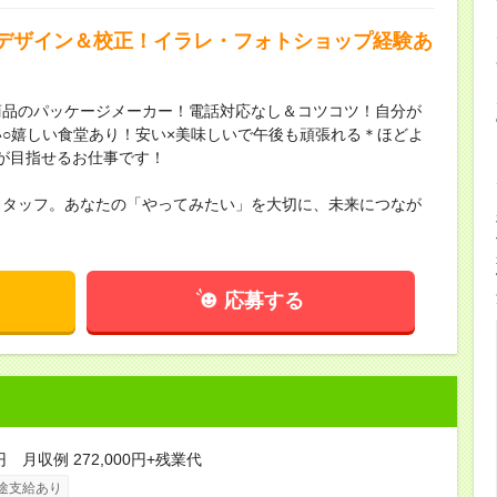
Pデザイン＆校正！イラレ・フォトショップ経験あ
商品のパッケージメーカー！電話対応なし＆コツコツ！自分が
○嬉しい食堂あり！安い×美味しいで午後も頑張れる＊ほどよ
が目指せるお仕事です！
スタッフ。あなたの「やってみたい」を大切に、未来につなが
応募する
円 月収例 272,000円+残業代
途支給あり