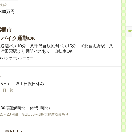
支給
～30万円
船橋市
・バイク通勤OK
送迎バス10分、八千代台駅民間バス15分 ※北習志野駅・八
津田沼駅より民間バスあり 自転車OK
★パッケージメーカー
休
5日） ※土日祝日休み
・日・祝
17:30(実働8時間 休憩1時間)
15～20時間 ※1日30～1時間程度残業あり