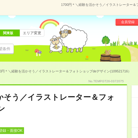
1700円＊＼経験を活かそう／イラストレーター＆フォ
会員登録
エリア変更
関東版
望条件
00円＊＼経験を活かそう／イラストレーター＆フォトショップdeデザイン(109521716）
No.TEMPGT26-0372075
活かそう／イラストレーター＆フォ
ン
登録・面接OK