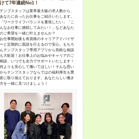
けて7年連続No1！
テンプスタッフは業界最大級の求人数から、
あなたに合ったお仕事をご紹介いたします。
「ワークライフバランスを重視したい」「こ
んなお仕事に挑戦してみたい！」などあなた
のご希望を一緒に叶えませんか？
お仕事開始後も有資格のキャリアアドバイザ
ーと定期的に面談を行えるので安心。もちろ
んテンプスタッフ専用アプリから気軽な相談
も大歓迎！お仕事上のお悩みやキャリアのご
相談、いつでも全力でサポートいたします！
何よりも安心して働いてほしい！そんな思い
からテンプスタッフならではの福利厚生も豊
富に取り揃えております。あなたらしい働き
方を一緒に見つけましょう！