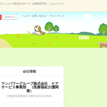
ションで生活サポート（109520770）｜エンバイト
ヘルプ・お問い合わせ
サイトマップ
ログイン
会社情報
マンパワーグループ株式会社 ケア
サービス事業部 （医療福祉介護関
連）
労働者派遣事業許可番号:派13-315642