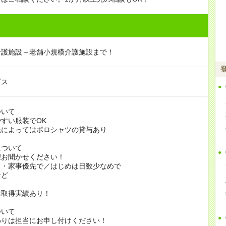
介護施設～老舗小規模介護施設まで！
ビス
ついて
すい服装でOK
よってはポロシャツの貸与あり
について
お聞かせください！
家事優先で／はじめは日数少なめで
ど
休取得実績あり！
ついて
りは担当にお申し付けください！