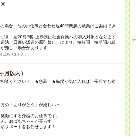
:00
！
の場合、他のお仕事と合わせ週40時間超の就業はご案内でき
づき、週20時間以上勤務は社会保険への加入対象となります
派遣法（日雇い派遣の原則禁止）により、短時間・短期間の就
内が難しい場合があります
業はありません。
ヶ月以内）
ご相談ください！ ★急募 ★職場が気に入れば、長期でも働
の方の「ありがとう」が嬉しい＊
を笑顔にする介護のお仕事です。
ゃん、おばあちゃんが暮らす
生活サポートをお任せします！