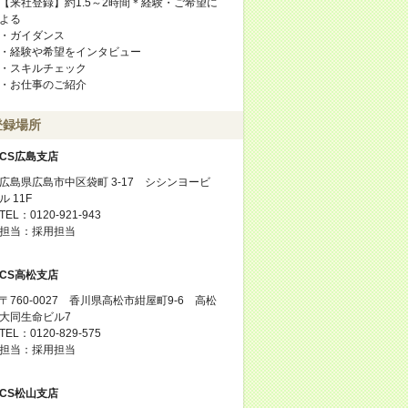
【来社登録】約1.5～2時間＊経験・ご希望に
よる
・ガイダンス
・経験や希望をインタビュー
・スキルチェック
・お仕事のご紹介
登録場所
CS広島支店
広島県広島市中区袋町 3-17 シシンヨービ
ル 11F
TEL：0120-921-943
担当：採用担当
CS高松支店
〒760-0027 香川県高松市紺屋町9-6 高松
大同生命ビル7
TEL：0120-829-575
担当：採用担当
CS松山支店