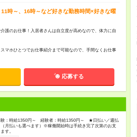
11時～、16時～など好きな勤務時間×好きな曜
で介護のお仕事！入居者さんは自立度が高めなので、体力に自
らスマホひとつでお仕事紹介まで可能なので、手間なくお仕事
応募する
験：時給1350円～ 経験者：時給1350円～ ★日払い／週払
り（月払いも選べます）※稼働開始時は手続き完了次第のお支
ります。