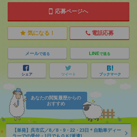
応募ページへ
気になる！
電話応募
メール
LINE
で送る
で送る
シェア
ツイート
ブックマーク
あなたの閲覧履歴からの
おすすめ
【単発】呉市広／8／8・9・22・23日＊自動車ディー
ラーでの受付・1日でもＯＫ[派遣]