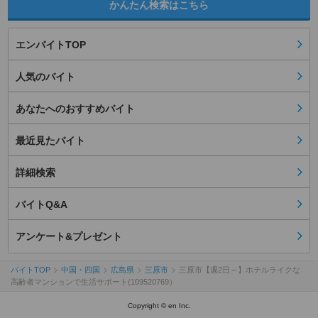
かんたん検索はこちら
エンバイトTOP
人気のバイト
あなたへのおすすめバイト
最近見たバイト
詳細検索
バイトQ&A
アンケート&プレゼント
バイトTOP
中国・四国
広島県
三原市
三原市【週2日～】ホテルライクな
高齢者マンションで生活サポート(109520769）
Copyright © en Inc.