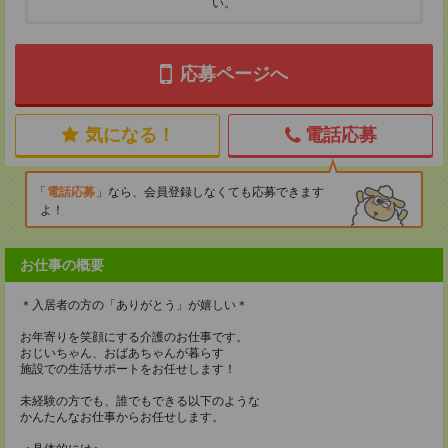
い。
応募ページへ
気になる！
電話応募
電話応募
なら、会員登録しなくても応募できます
よ！
お仕事の概要
＊入居者の方の「ありがとう」が嬉しい＊
お年寄りを笑顔にする介護のお仕事です。
おじいちゃん、おばあちゃんが暮らす
施設での生活サポートをお任せします！
未経験の方でも、誰でもできる以下のような
かんたんなお仕事からお任せします。