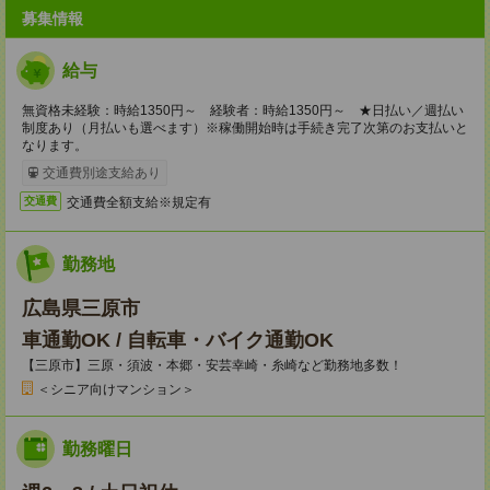
募集情報
給与
無資格未経験：時給1350円～ 経験者：時給1350円～ ★日払い／週払い
制度あり（月払いも選べます）※稼働開始時は手続き完了次第のお支払いと
なります。
交通費別途支給あり
交通費全額支給※規定有
交通費
勤務地
広島県三原市
車通勤OK / 自転車・バイク通勤OK
【三原市】三原・須波・本郷・安芸幸崎・糸崎など勤務地多数！
＜シニア向けマンション＞
勤務曜日