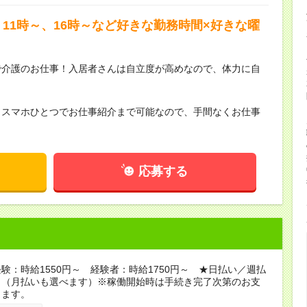
11時～、16時～など好きな勤務時間×好きな曜
で介護のお仕事！入居者さんは自立度が高めなので、体力に自
らスマホひとつでお仕事紹介まで可能なので、手間なくお仕事
応募する
験：時給1550円～ 経験者：時給1750円～ ★日払い／週払
り（月払いも選べます）※稼働開始時は手続き完了次第のお支
ります。