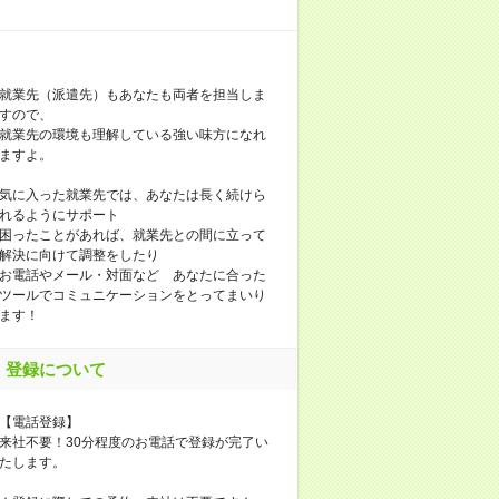
就業先（派遣先）もあなたも両者を担当しま
すので、
就業先の環境も理解している強い味方になれ
ますよ。
気に入った就業先では、あなたは長く続けら
れるようにサポート
困ったことがあれば、就業先との間に立って
解決に向けて調整をしたり
お電話やメール・対面など あなたに合った
ツールでコミュニケーションをとってまいり
ます！
登録について
【電話登録】
来社不要！30分程度のお電話で登録が完了い
たします。