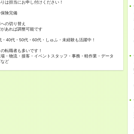
りは担当にお申し付けください！
会保険完備
用への切り替え
があれば調整可能です
0代・40代・50代・60代・しゅふ・未経験も活躍中！
らの転職者も多いです！
工場・物流・接客・イベントスタッフ・事務・軽作業・データ
どなど