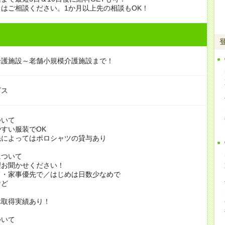
はご相談ください。1か月以上先の相談もOK！
介護施設～老舗小規模介護施設まで！
ビス
ついて
すい服装でOK
よってはポロシャツの貸与あり
について
お聞かせください！
家事優先で／はじめは日数少なめで
ど
休取得実績あり！
ついて