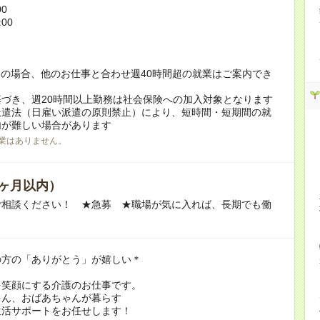
00
:00
！
の場合、他のお仕事と合わせ週40時間超の就業はご案内でき
づき、週20時間以上勤務は社会保険への加入対象となります
派遣法（日雇い派遣の原則禁止）により、短時間・短期間の就
内が難しい場合があります
業はありません。
ヶ月以内）
ご相談ください！ ★急募 ★職場が気に入れば、長期でも働
の方の「ありがとう」が嬉しい＊
を笑顔にする介護のお仕事です。
ゃん、おばあちゃんが暮らす
生活サポートをお任せします！