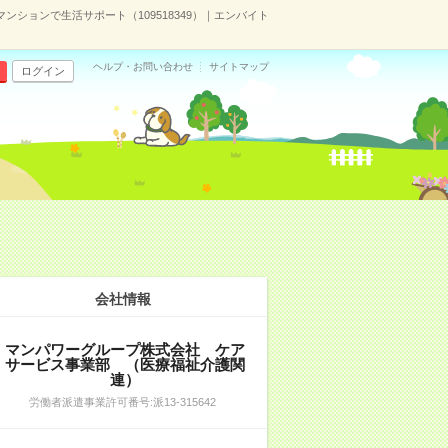
ンションで生活サポート（109518349）｜エンバイト
ヘルプ・お問い合わせ
サイトマップ
ログイン
会社情報
マンパワーグループ株式会社 ケア
サービス事業部 （医療福祉介護関
連）
労働者派遣事業許可番号:派13-315642