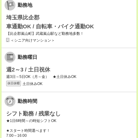
勤務地
埼玉県比企郡
車通勤OK / 自転車・バイク通勤OK
【比企郡嵐山町】武蔵嵐山駅など勤務地多数！
＜シニア向けマンション＞
勤務曜日
週2～3 / 土日祝休
週3日～5日OK（月～金） ★土日休みOK
土日休みOK
休日休暇
勤務時間
シフト勤務 / 残業なし
★1日6時間～の時短シフトOK
★スタート時間選べます！
7:00～16:00