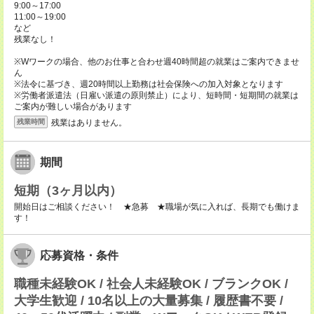
9:00～17:00
11:00～19:00
など
残業なし！
※Wワークの場合、他のお仕事と合わせ週40時間超の就業はご案内できませ
ん
※法令に基づき、週20時間以上勤務は社会保険への加入対象となります
※労働者派遣法（日雇い派遣の原則禁止）により、短時間・短期間の就業は
ご案内が難しい場合があります
残業はありません。
残業時間
期間
短期（3ヶ月以内）
開始日はご相談ください！ ★急募 ★職場が気に入れば、長期でも働けま
す！
応募資格・条件
職種未経験OK / 社会人未経験OK / ブランクOK /
大学生歓迎 / 10名以上の大量募集 / 履歴書不要 /