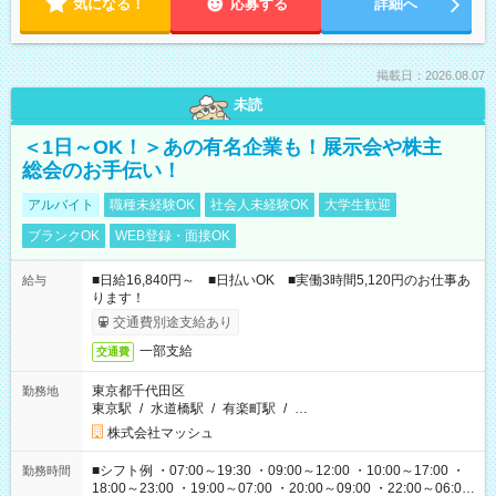
気になる！
応募する
詳細へ
掲載日：2026.08.07
未読
＜1日～OK！＞あの有名企業も！展示会や株主
総会のお手伝い！
アルバイト
職種未経験OK
社会人未経験OK
大学生歓迎
ブランクOK
WEB登録・面接OK
■日給16,840円～ ■日払いOK ■実働3時間5,120円のお仕事あ
給与
ります！
交通費別途支給あり
一部支給
交通費
東京都千代田区
勤務地
東京駅
/
水道橋駅
/
有楽町駅
/
…
株式会社マッシュ
■シフト例 ・07:00～19:30 ・09:00～12:00 ・10:00～17:00 ・
勤務時間
18:00～23:00 ・19:00～07:00 ・20:00～09:00 ・22:00～06:00