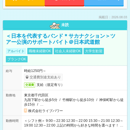
掲載日：2026.08.03
未読
＜日本を代表するバンド＊サカナクション＞ツ
アー公演のサポートバイト＠日本武道館
アルバイト
職種未経験OK
社会人未経験OK
大学生歓迎
ブランクOK
時給1250円～
給与
交通費別途支給あり
支給（規定有り）
交通費
東京都千代田区
勤務地
九段下駅から徒歩5分
/
竹橋駅から徒歩10分
/
神保町駅から徒
歩15分
/
…
株式会社ライブパワー
＜シフト例＞ 9:00～22:30 12:30～22:00 15:30～21:00 12:30～
勤務時間
19:00 12:30～22:00 上記の時間から好きな時間を選べます！ ※