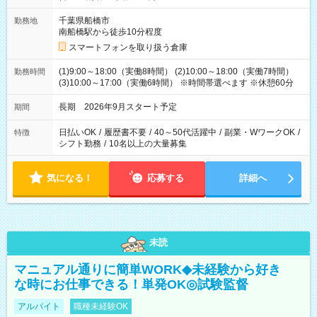
千葉県船橋市
勤務地
南船橋駅から徒歩10分程度
スマートフォンを取り扱う倉庫
(1)9:00～18:00（実働8時間） (2)10:00～18:00（実働7時間）
勤務時間
(3)10:00～17:00（実働6時間） ※時間帯選べます ※休憩60分
長期 2026年9月スタート予定
期間
日払いOK
/
履歴書不要
/
40～50代活躍中
/
副業・WワークOK
/
特徴
シフト勤務
/
10名以上の大量募集
気になる！
応募する
詳細へ
未読
マニュアル通りに簡単WORK◆未経験から好き
な時にお仕事できる！単発OK◎試験監督
アルバイト
職種未経験OK