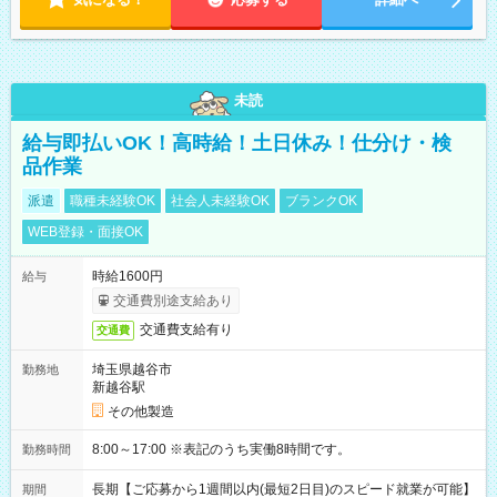
未読
給与即払いOK！高時給！土日休み！仕分け・検
品作業
派遣
職種未経験OK
社会人未経験OK
ブランクOK
WEB登録・面接OK
時給1600円
給与
交通費別途支給あり
交通費支給有り
交通費
埼玉県越谷市
勤務地
新越谷駅
その他製造
8:00～17:00 ※表記のうち実働8時間です。
勤務時間
長期【ご応募から1週間以内(最短2日目)のスピード就業が可能】
期間