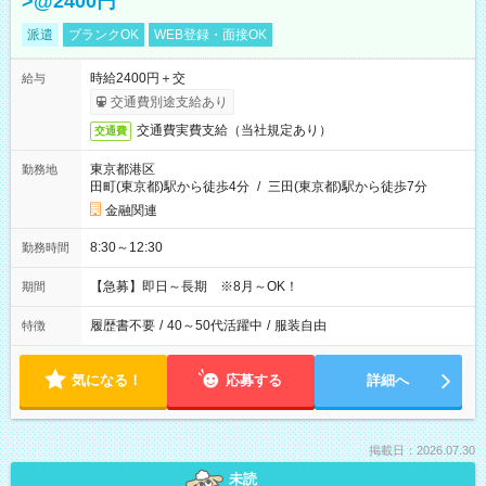
>@2400円
派遣
ブランクOK
WEB登録・面接OK
時給2400円＋交
給与
交通費別途支給あり
交通費実費支給（当社規定あり）
交通費
東京都港区
勤務地
田町(東京都)駅から徒歩4分
/
三田(東京都)駅から徒歩7分
金融関連
8:30～12:30
勤務時間
【急募】即日～長期 ※8月～OK！
期間
履歴書不要
/
40～50代活躍中
/
服装自由
特徴
気になる！
応募する
詳細へ
掲載日：2026.07.30
未読