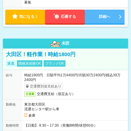
募集
気になる！
応募する
詳細へ
未読
大田区！軽作業！時給1800円
派遣
職種未経験OK
ブランクOK
時給1800円 日額平均1万4400円/月額30万2400円/残込39万
給与
2400円
交通費別途支給あり
交通費支給（規定あり）
交通費
東京都大田区
勤務地
流通センター駅から車
倉庫
【日勤】 8:30～17:30（実働8時間/休憩60分）
勤務時間