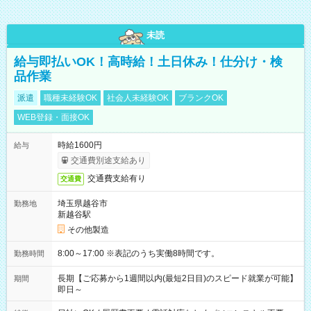
未読
給与即払いOK！高時給！土日休み！仕分け・検
品作業
派遣
職種未経験OK
社会人未経験OK
ブランクOK
WEB登録・面接OK
時給1600円
給与
交通費別途支給あり
交通費支給有り
交通費
埼玉県越谷市
勤務地
新越谷駅
その他製造
8:00～17:00 ※表記のうち実働8時間です。
勤務時間
長期【ご応募から1週間以内(最短2日目)のスピード就業が可能】
期間
即日～