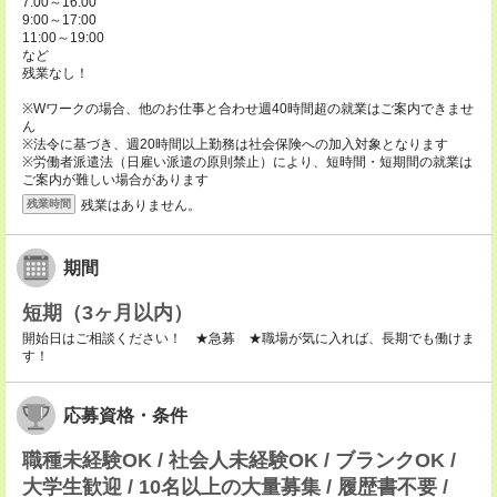
7:00～16:00
9:00～17:00
11:00～19:00
など
残業なし！
※Wワークの場合、他のお仕事と合わせ週40時間超の就業はご案内できませ
ん
※法令に基づき、週20時間以上勤務は社会保険への加入対象となります
※労働者派遣法（日雇い派遣の原則禁止）により、短時間・短期間の就業は
ご案内が難しい場合があります
残業はありません。
残業時間
期間
短期（3ヶ月以内）
開始日はご相談ください！ ★急募 ★職場が気に入れば、長期でも働けま
す！
応募資格・条件
職種未経験OK / 社会人未経験OK / ブランクOK /
大学生歓迎 / 10名以上の大量募集 / 履歴書不要 /