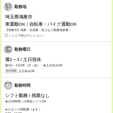
勤務地
埼玉県鴻巣市
車通勤OK / 自転車・バイク通勤OK
【鴻巣市】鴻巣・北鴻巣・吹上など勤務地多数！
＜シニア向けマンション＞
勤務曜日
週2～3 / 土日祝休
週3日～5日OK（月～金） ★土日休みOK
土日休みOK
休日休暇
勤務時間
シフト勤務 / 残業なし
★1日6時間～の時短シフトOK
★スタート時間選べます！