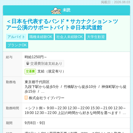
掲載日：2026.08.03
未読
＜日本を代表するバンド＊サカナクション＞ツ
アー公演のサポートバイト＠日本武道館
アルバイト
職種未経験OK
社会人未経験OK
大学生歓迎
ブランクOK
時給1250円～
給与
交通費別途支給あり
支給（規定有り）
交通費
東京都千代田区
勤務地
九段下駅から徒歩5分
/
竹橋駅から徒歩10分
/
神保町駅から徒
歩15分
/
…
株式会社ライブパワー
＜シフト例＞ 9:00～22:30 12:30～22:00 15:30～21:00 12:30～
勤務時間
19:00 12:30～22:00 上記の時間から好きな時間を選べます！ ※
時間は変更となる可能性があります
9月8日・9日
期間