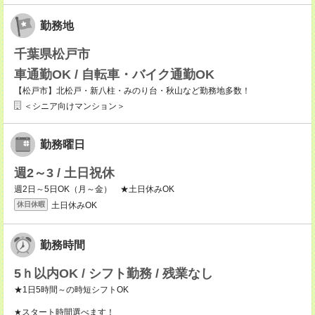
勤務地
千葉県松戸市
車通勤OK / 自転車・バイク通勤OK
【松戸市】北松戸・新八柱・みのり台・秋山など勤務地多数！
＜シニア向けマンション＞
勤務曜日
週2～3 / 土日祝休
週2日～5日OK（月～金） ★土日休みOK
土日休みOK
休日休暇
勤務時間
5ｈ以内OK / シフト勤務 / 残業なし
★1日5時間～の時短シフトOK
★スタート時間選べます！