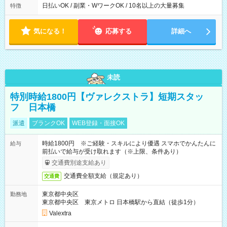
日払いOK / 副業・WワークOK / 10名以上の大量募集
特徴
気になる！
応募する
詳細へ
未読
特別時給1800円【ヴァレクストラ】短期スタッ
フ 日本橋
派遣
ブランクOK
WEB登録・面接OK
時給1800円 ※ご経験・スキルにより優遇 スマホでかんたんに
給与
前払いで給与が受け取れます（※上限、条件あり）
交通費別途支給あり
交通費全額支給（規定あり）
交通費
東京都中央区
勤務地
東京都中央区 東京メトロ 日本橋駅から直結（徒歩1分）
Valextra