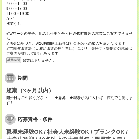
7:00～16:00
9:00～17:00
11:00～19:00
など
残業なし！
※Wワークの場合、他のお仕事と合わせ週40時間超の就業はご案内できませ
ん
※法令に基づき、週20時間以上勤務は社会保険への加入対象となります
※労働者派遣法（日雇い派遣の原則禁止）により、短時間・短期間の就業は
ご案内が難しい場合があります
残業はありません。
残業時間
期間
短期（3ヶ月以内）
開始日はご相談ください！ ★急募 ★職場が気に入れば、長期でも働けま
す！
応募資格・条件
職種未経験OK / 社会人未経験OK / ブランクOK /