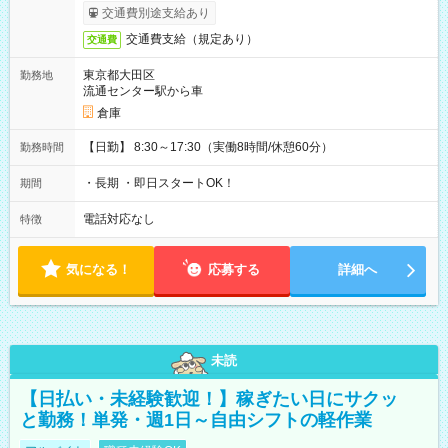
交通費別途支給あり
交通費支給（規定あり）
交通費
東京都大田区
勤務地
流通センター駅から車
倉庫
【日勤】 8:30～17:30（実働8時間/休憩60分）
勤務時間
・長期 ・即日スタートOK！
期間
電話対応なし
特徴
気になる！
応募する
詳細へ
未読
【日払い・未経験歓迎！】稼ぎたい日にサクッ
と勤務！単発・週1日～自由シフトの軽作業