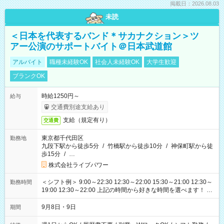
掲載日：2026.08.03
未読
＜日本を代表するバンド＊サカナクション＞ツ
アー公演のサポートバイト＠日本武道館
アルバイト
職種未経験OK
社会人未経験OK
大学生歓迎
ブランクOK
時給1250円～
給与
交通費別途支給あり
支給（規定有り）
交通費
東京都千代田区
勤務地
九段下駅から徒歩5分
/
竹橋駅から徒歩10分
/
神保町駅から徒
歩15分
/
…
株式会社ライブパワー
＜シフト例＞ 9:00～22:30 12:30～22:00 15:30～21:00 12:30～
勤務時間
19:00 12:30～22:00 上記の時間から好きな時間を選べます！ ※
時間は変更となる可能性があります
9月8日・9日
期間