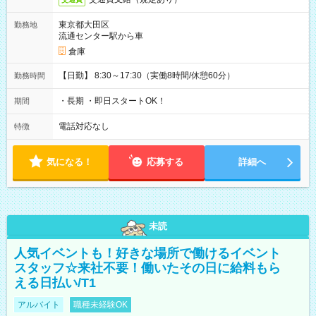
東京都大田区
勤務地
流通センター駅から車
倉庫
【日勤】 8:30～17:30（実働8時間/休憩60分）
勤務時間
・長期 ・即日スタートOK！
期間
電話対応なし
特徴
気になる！
応募する
詳細へ
未読
人気イベントも！好きな場所で働けるイベント
スタッフ☆来社不要！働いたその日に給料もら
える日払い/T1
アルバイト
職種未経験OK