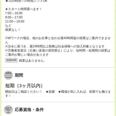
★1日5時間～の時短シフトOK
★スタート時間選べます！
7:00～16:00
9:00～17:00
11:00～19:00
など
残業なし！
※Wワークの場合、他のお仕事と合わせ週40時間超の就業はご案内できませ
ん
※法令に基づき、週20時間以上勤務は社会保険への加入対象となります
※労働者派遣法（日雇い派遣の原則禁止）により、短時間・短期間の就業は
ご案内が難しい場合があります
残業はありません。
残業時間
期間
短期（3ヶ月以内）
開始日はご相談ください！ ★急募 ★職場が気に入れば、長期でも働けま
す！
応募資格・条件