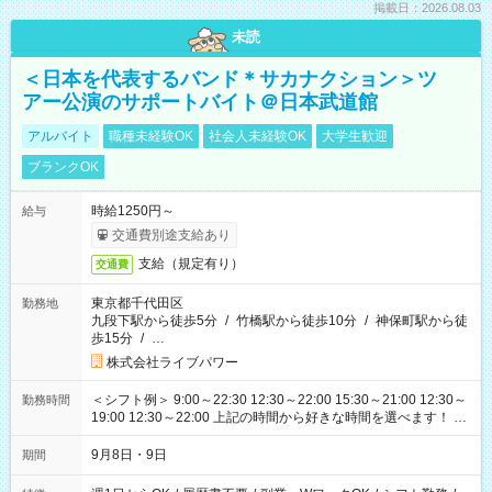
掲載日：2026.08.03
未読
＜日本を代表するバンド＊サカナクション＞ツ
アー公演のサポートバイト＠日本武道館
アルバイト
職種未経験OK
社会人未経験OK
大学生歓迎
ブランクOK
時給1250円～
給与
交通費別途支給あり
支給（規定有り）
交通費
東京都千代田区
勤務地
九段下駅から徒歩5分
/
竹橋駅から徒歩10分
/
神保町駅から徒
歩15分
/
…
株式会社ライブパワー
＜シフト例＞ 9:00～22:30 12:30～22:00 15:30～21:00 12:30～
勤務時間
19:00 12:30～22:00 上記の時間から好きな時間を選べます！ ※
時間は変更となる可能性があります
9月8日・9日
期間