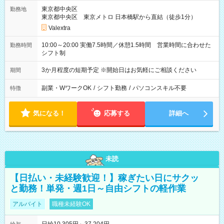
東京都中央区
勤務地
東京都中央区 東京メトロ 日本橋駅から直結（徒歩1分）
Valextra
10:00～20:00 実働7.5時間／休憩1.5時間 営業時間に合わせた
勤務時間
シフト制
3か月程度の短期予定 ※開始日はお気軽にご相談ください
期間
副業・WワークOK
/
シフト勤務
/
パソコンスキル不要
特徴
気になる！
応募する
詳細へ
未読
【日払い・未経験歓迎！】稼ぎたい日にサクッ
と勤務！単発・週1日～自由シフトの軽作業
アルバイト
職種未経験OK