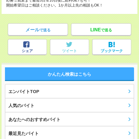
応募→就業まで最短3日＆10日後に給料GETも可！
開始希望日はご相談ください。1か月以上先の相談もOK！
メール
LINE
で送る
で送る
シェア
ツイート
ブックマーク
かんたん検索はこちら
エンバイトTOP
人気のバイト
あなたへのおすすめバイト
最近見たバイト