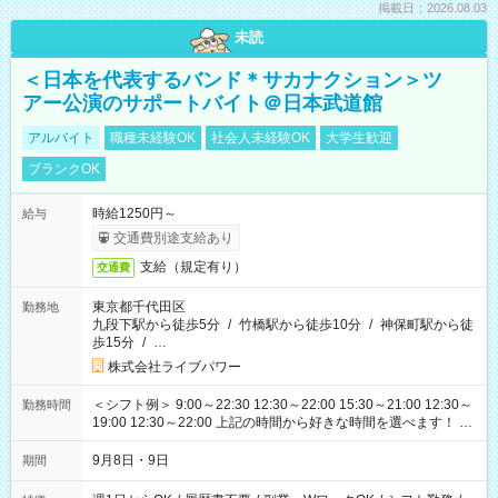
掲載日：2026.08.03
未読
＜日本を代表するバンド＊サカナクション＞ツ
アー公演のサポートバイト＠日本武道館
アルバイト
職種未経験OK
社会人未経験OK
大学生歓迎
ブランクOK
時給1250円～
給与
交通費別途支給あり
支給（規定有り）
交通費
東京都千代田区
勤務地
九段下駅から徒歩5分
/
竹橋駅から徒歩10分
/
神保町駅から徒
歩15分
/
…
株式会社ライブパワー
＜シフト例＞ 9:00～22:30 12:30～22:00 15:30～21:00 12:30～
勤務時間
19:00 12:30～22:00 上記の時間から好きな時間を選べます！ ※
時間は変更となる可能性があります
9月8日・9日
期間