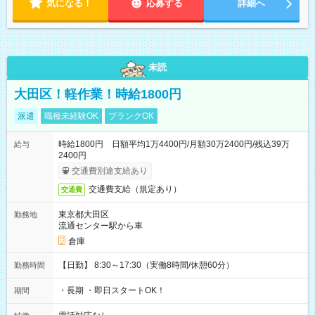
気になる！
応募する
詳細へ
未読
大田区！軽作業！時給1800円
派遣
職種未経験OK
ブランクOK
時給1800円 日額平均1万4400円/月額30万2400円/残込39万
給与
2400円
交通費別途支給あり
交通費支給（規定あり）
交通費
東京都大田区
勤務地
流通センター駅から車
倉庫
【日勤】 8:30～17:30（実働8時間/休憩60分）
勤務時間
・長期 ・即日スタートOK！
期間