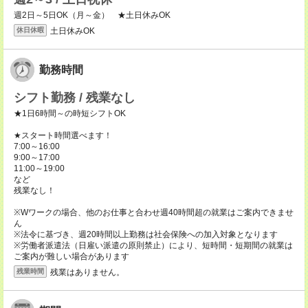
週2日～5日OK（月～金） ★土日休みOK
土日休みOK
休日休暇
勤務時間
シフト勤務 / 残業なし
★1日6時間～の時短シフトOK
★スタート時間選べます！
7:00～16:00
9:00～17:00
11:00～19:00
など
残業なし！
※Wワークの場合、他のお仕事と合わせ週40時間超の就業はご案内できませ
ん
※法令に基づき、週20時間以上勤務は社会保険への加入対象となります
※労働者派遣法（日雇い派遣の原則禁止）により、短時間・短期間の就業は
ご案内が難しい場合があります
残業はありません。
残業時間