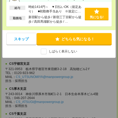
担当：採用担当
時給1414円～ ▼日払いOK（規定あ
給与
CS大宮支店
り） ■初勤務手当あり ※規定によ
〒330-0854 埼玉県さいたま市大宮区桜木町 1-10-16 シーノ大宮ノース
る
新宿駅から徒歩 / 新宿三丁目駅から徒
気になる!
勤務地
ウイング 9階
歩 / 高田馬場駅から徒歩 / …
TEL：0120-769-355
MAIL：
CS_OMIYA@manpowergroup.jp
担当：採用担当
スキップ
どちらも気になる！
CS高崎支店
〒370-0831 群馬県高崎市あら町167 高崎第一生命ビルディング11Ｆ
TEL：027-320-6558
しばらく表示しない
MAIL：
CS_TAKASAKI@manpowergroup.jp
担当：採用担当
CS宇都宮支店
〒321-0953 栃木県宇都宮市東宿郷3-2-18 高知穂ビル2Ｆ
TEL：0120-923-962
MAIL：
CS_UTSUNOMIYA@manpowergroup.jp
担当：採用担当
CS厚木支店
〒243-0014 神奈川県厚木市旭町1-2-1 日本生命本厚木ビル4階
TEL：046-207-2644
MAIL：
CS_ATSUGI@manpowergroup.jp
担当：採用担当
CS千葉支店