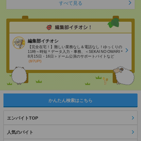
すべて見る
編集部イチオシ
【完全在宅！】難しい業務なし＆電話なし！ゆっくりの
11時～時短＊データ入力・事務、＜SEKAI NO OWARI＊
8月15日・16日＞ドーム公演のサポートバイトなど
(8/7UP!)
かんたん検索はこちら
エンバイトTOP
人気のバイト