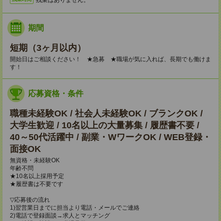
期間
短期（3ヶ月以内）
開始日はご相談ください！ ★急募 ★職場が気に入れば、長期でも働けま
す！
応募資格・条件
職種未経験OK / 社会人未経験OK / ブランクOK /
大学生歓迎 / 10名以上の大量募集 / 履歴書不要 /
40～50代活躍中 / 副業・WワークOK / WEB登録・
面接OK
無資格・未経験OK
年齢不問
★10名以上採用予定
★履歴書は不要です
▽応募後の流れ
1)翌営業日までに担当より電話・メールでご連絡
2)電話で登録面談→求人とマッチング