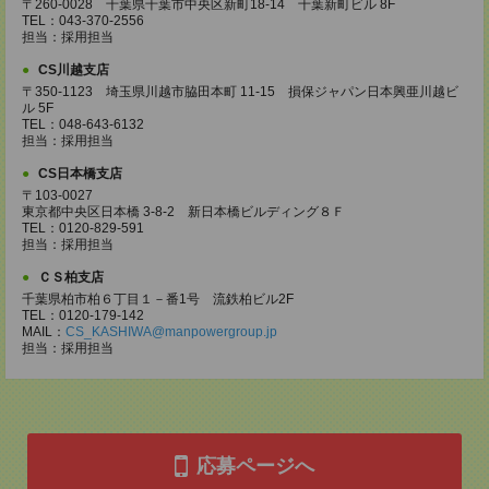
〒260-0028 千葉県千葉市中央区新町18-14 千葉新町ビル 8F
TEL：043-370-2556
担当：採用担当
CS川越支店
〒350-1123 埼玉県川越市脇田本町 11-15 損保ジャパン日本興亜川越ビ
ル 5F
TEL：048-643-6132
担当：採用担当
CS日本橋支店
〒103-0027
東京都中央区日本橋 3-8-2 新日本橋ビルディング８Ｆ
TEL：0120-829-591
担当：採用担当
ＣＳ柏支店
千葉県柏市柏６丁目１－番1号 流鉄柏ビル2F
TEL：0120-179-142
MAIL：
CS_KASHIWA@manpowergroup.jp
担当：採用担当
応募ページへ