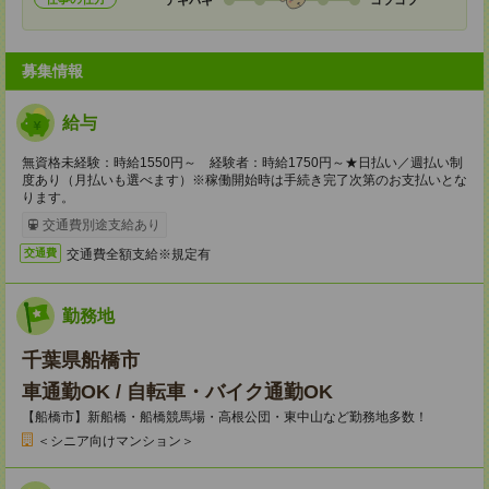
募集情報
給与
無資格未経験：時給1550円～ 経験者：時給1750円～★日払い／週払い制
度あり（月払いも選べます）※稼働開始時は手続き完了次第のお支払いとな
ります。
交通費別途支給あり
交通費全額支給※規定有
交通費
勤務地
千葉県船橋市
車通勤OK / 自転車・バイク通勤OK
【船橋市】新船橋・船橋競馬場・高根公団・東中山など勤務地多数！
＜シニア向けマンション＞