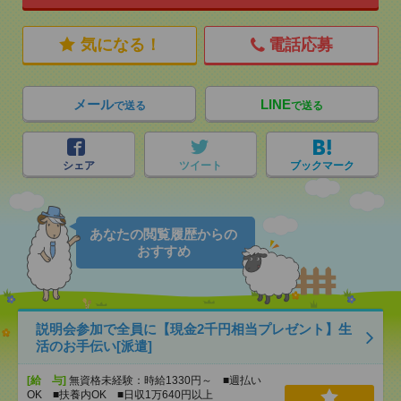
気になる！
電話応募
メール
LINE
で送る
で送る
シェア
ツイート
ブックマーク
あなたの閲覧履歴からの
おすすめ
説明会参加で全員に【現金2千円相当プレゼント】生
活のお手伝い[派遣]
[給 与]
無資格未経験：時給1330円～ ■週払い
OK ■扶養内OK ■日収1万640円以上