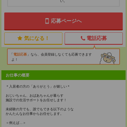
い。
応募ページへ
気になる！
電話応募
電話応募
なら、会員登録しなくても応募できます
よ！
お仕事の概要
＊入居者の方の「ありがとう」が嬉しい＊
おじいちゃん、おばあちゃんが暮らす
施設での生活サポートをお任せします！
未経験の方でも、誰でもできる以下のような
かんたんなお仕事からお任せします。
＜例えば…＞