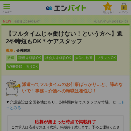
0
メニュー
気になる！
ログイン
NEW
掲載日 :2026
/
08
/
07
No.MANPWK1001324-08
【フルタイムじゃ働けない！という方へ】週
2や時短もOK＊ケアスタッフ
職種：
介護関連
派遣
職種未経験OK
社会人未経験OK
大学生歓迎
ブランクOK
WEB登録・面接OK
派遣ってフルタイムのお仕事ばっかり…と、諦めな
いで！事務→介護への転職は相性〇！
▼介護施設は全国各地にあり、24時間体制でスタッフが常駐。だ
...も
っとみる
応募が集まった時点で掲載終了
この求人は応募が集まり次第、掲載終了致します。予めご理解くださ