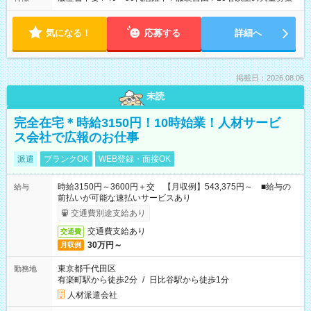
気になる！
応募する
詳細へ
掲載日：2026.08.06
未読
完全在宅＊時給3150円！10時始業！人材サービ
ス会社で広報のお仕事
派遣
ブランクOK
WEB登録・面接OK
時給3150円～3600円＋交 【月収例】543,375円～ ■給与の
給与
前払いが可能な速払いサービスあり
交通費別途支給あり
交通費支給あり
交通費
30万円～
月収例
東京都千代田区
勤務地
有楽町駅から徒歩2分
/
日比谷駅から徒歩1分
人材派遣会社