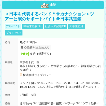
未読
＜日本を代表するバンド＊サカナクション＞ツ
アー公演のサポートバイト＠日本武道館
アルバイト
職種未経験OK
社会人未経験OK
大学生歓迎
ブランクOK
時給1250円～
給与
交通費別途支給あり
支給（規定有り）
交通費
東京都千代田区
勤務地
九段下駅から徒歩5分
/
竹橋駅から徒歩10分
/
神保町駅から徒
歩15分
/
…
株式会社ライブパワー
＜シフト例＞ 9:00～22:30 12:30～22:00 15:30～21:00 12:30～
勤務時間
19:00 12:30～22:00 上記の時間から好きな時間を選べます！ ※
時間は変更となる可能性があります
9月8日・9日
期間
週1日からOK
/
履歴書不要
/
副業・WワークOK
/
シフト勤務
/
特徴