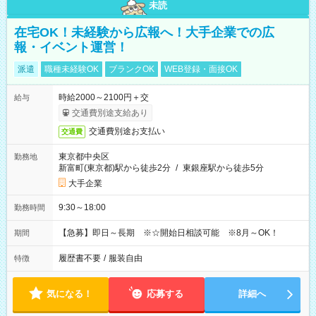
未読
在宅OK！未経験から広報へ！大手企業での広
報・イベント運営！
派遣
職種未経験OK
ブランクOK
WEB登録・面接OK
時給2000～2100円＋交
給与
交通費別途支給あり
交通費別途お支払い
交通費
東京都中央区
勤務地
新富町(東京都)駅から徒歩2分
/
東銀座駅から徒歩5分
大手企業
9:30～18:00
勤務時間
【急募】即日～長期 ※☆開始日相談可能 ※8月～OK！
期間
履歴書不要
/
服装自由
特徴
気になる！
応募する
詳細へ