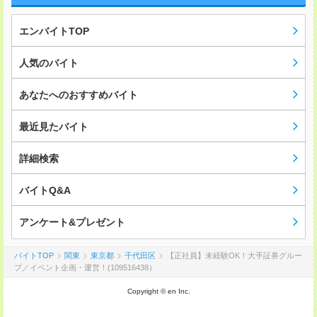
エンバイトTOP
人気のバイト
あなたへのおすすめバイト
最近見たバイト
詳細検索
バイトQ&A
アンケート&プレゼント
バイトTOP
関東
東京都
千代田区
【正社員】未経験OK！大手証券グルー
プ／イベント企画・運営！(109516438）
Copyright © en Inc.