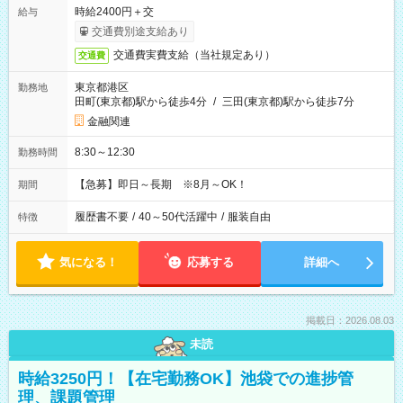
時給2400円＋交
給与
交通費別途支給あり
交通費実費支給（当社規定あり）
交通費
東京都港区
勤務地
田町(東京都)駅から徒歩4分
/
三田(東京都)駅から徒歩7分
金融関連
8:30～12:30
勤務時間
【急募】即日～長期 ※8月～OK！
期間
履歴書不要
/
40～50代活躍中
/
服装自由
特徴
気になる！
応募する
詳細へ
掲載日：2026.08.03
未読
時給3250円！【在宅勤務OK】池袋での進捗管
理、課題管理