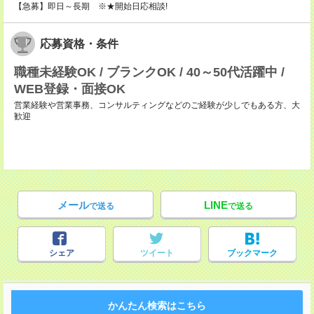
【急募】即日～長期 ※★開始日応相談!
応募資格・条件
職種未経験OK / ブランクOK / 40～50代活躍中 /
WEB登録・面接OK
営業経験や営業事務、コンサルティングなどのご経験が少しでもある方、大
歓迎
メール
LINE
で送る
で送る
シェア
ツイート
ブックマーク
かんたん検索はこちら