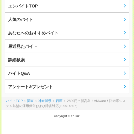
エンバイトTOP
人気のバイト
あなたへのおすすめバイト
最近見たバイト
詳細検索
バイトQ&A
アンケート&プレゼント
バイトTOP
関東
神奈川県
西区
2800円＊新高島！VMware！防衛系シス
テム基盤の運用保守および障害対応(109514507）
Copyright © en Inc.