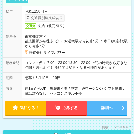
時給1250円～
給与
交通費別途支給あり
支給（規定有り）
交通費
東京都文京区
勤務地
後楽園駅から徒歩5分
/
水道橋駅から徒歩5分
/
春日(東京都)駅
から徒歩7分
株式会社ライブパワー
＜シフト例＞ 7:00～23:00 13:30～22:00 上記の時間から好きな
勤務時間
時間を選べます！ ※時間は変更となる可能性があります
急募！8月15日・16日
期間
週1日からOK
/
履歴書不要
/
副業・WワークOK
/
シフト勤務
/
特徴
電話対応なし
/
パソコンスキル不要
気になる！
応募する
詳細へ
掲載日：2026.08.07