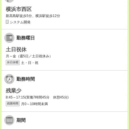
横浜市西区
新高島駅徒歩5分、横浜駅徒歩12分
システム開発
勤務曜日
土日祝休
月～金（週5日／土日祝休み）
土・日・祝
休日休暇
勤務時間
残業少
8:45～17:15(実働7時間45分 休憩45分)
月0～10時間未満
残業時間
期間