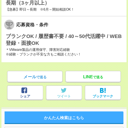
長期（3ヶ月以上）
【急募】即日～長期 ※6月～開始相談OK！
応募資格・条件
ブランクOK / 履歴書不要 / 40～50代活躍中 / WEB
登録・面接OK
＊VMware製品の運用保守、障害対応経験
※経験・ブランクが不安な方もご相談ください！
メール
LINE
で送る
で送る
シェア
ツイート
ブックマーク
かんたん検索はこちら