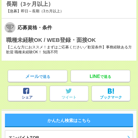
長期（3ヶ月以上）
【急募】即日～長期（3カ月以上）
応募資格・条件
職種未経験OK / WEB登録・面接OK
【こんな方におススメ！まずはご応募ください／歓迎条件】事務経験ある方
歓迎 職種未経験OK！ 知識不問
メール
LINE
で送る
で送る
シェア
ツイート
ブックマーク
かんたん検索はこちら
エンバイトTOP