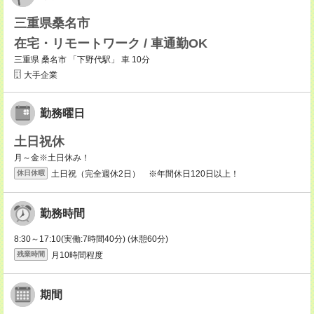
三重県桑名市
在宅・リモートワーク / 車通勤OK
三重県 桑名市 「下野代駅」 車 10分
大手企業
勤務曜日
土日祝休
月～金※土日休み！
土日祝（完全週休2日） ※年間休日120日以上！
休日休暇
勤務時間
8:30～17:10(実働:7時間40分) (休憩60分)
月10時間程度
残業時間
期間