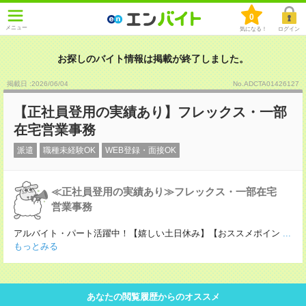
0
メニュー
気になる！
ログイン
お探しのバイト情報は掲載が終了しました。
掲載日 :2026
/
06
/
04
No.ADCTA01426127
【正社員登用の実績あり】フレックス・一部
在宅営業事務
派遣
職種未経験OK
WEB登録・面接OK
≪正社員登用の実績あり≫フレックス・一部在宅
営業事務
アルバイト・パート活躍中！【嬉しい土日休み】【おススメポイン
...
もっとみる
あなたの閲覧履歴からのオススメ