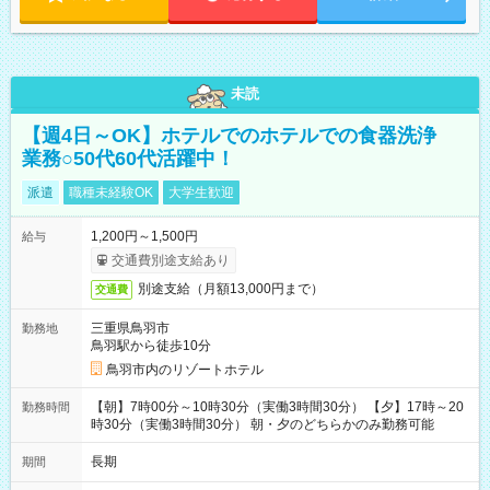
未読
【週4日～OK】ホテルでのホテルでの食器洗浄
業務○50代60代活躍中！
派遣
職種未経験OK
大学生歓迎
1,200円～1,500円
給与
交通費別途支給あり
別途支給（月額13,000円まで）
交通費
三重県鳥羽市
勤務地
鳥羽駅から徒歩10分
鳥羽市内のリゾートホテル
【朝】7時00分～10時30分（実働3時間30分） 【夕】17時～20
勤務時間
時30分（実働3時間30分） 朝・夕のどちらかのみ勤務可能
長期
期間