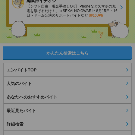
編集部イチオシ
【シフト自由・現金手渡しOK】iPhoneなどスマホの充
電を繋げるだけ！、＜SEKAI NO OWARI＊8月15日・16
日＞ドーム公演のサポートバイトなど
(8/10UP!)
かんたん検索はこちら
エンバイトTOP
人気のバイト
あなたへのおすすめバイト
最近見たバイト
詳細検索