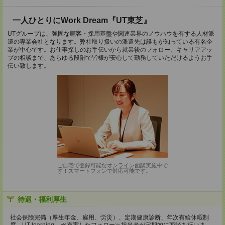
一人ひとりにWork Dream『UT東芝』
UTグループは、強固な顧客・採用基盤や関連業界のノウハウを有する人材派
遣の専業会社となります。弊社取り扱いの派遣先は誰もが知っている有名企
業が中心です。お仕事探しのお手伝いから就業後のフォロー、キャリアアッ
プの相談まで、あらゆる段階で皆様が安心して勤務していただけるようお手
伝い致します。
ご自宅で登録可能なオンライン面談実施中で
す！スマートフォンで対応可能です。
待遇・福利厚生
社会保険完備（厚生年金、雇用、労災）、定期健康診断、年次有給休暇制