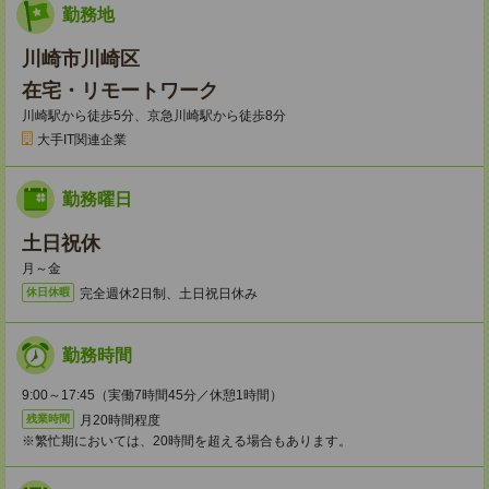
勤務地
川崎市川崎区
在宅・リモートワーク
川崎駅から徒歩5分、京急川崎駅から徒歩8分
大手IT関連企業
勤務曜日
土日祝休
月～金
完全週休2日制、土日祝日休み
休日休暇
勤務時間
9:00～17:45（実働7時間45分／休憩1時間）
月20時間程度
残業時間
※繁忙期においては、20時間を超える場合もあります。