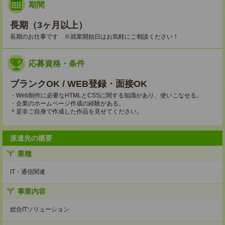
期間
長期（3ヶ月以上）
長期のお仕事です ※就業開始日はお気軽にご相談ください！
応募資格・条件
ブランクOK / WEB登録・面接OK
・Web制作に必要なHTMLとCSSに関する知識があり、使いこなせる。
・企業のホームページ作成の経験がある。
＊是非ご自身で作成した作品を見せてください。
派遣先の概要
業種
IT・通信関連
事業内容
総合ITソリューション