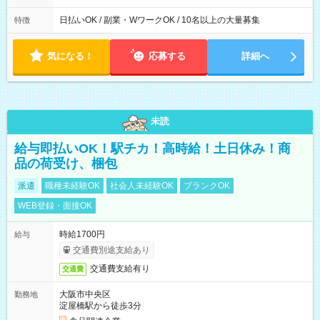
日払いOK / 副業・WワークOK / 10名以上の大量募集
特徴
気になる！
応募する
詳細へ
未読
給与即払いOK！駅チカ！高時給！土日休み！商
品の荷受け、梱包
派遣
職種未経験OK
社会人未経験OK
ブランクOK
WEB登録・面接OK
時給1700円
給与
交通費別途支給あり
交通費支給有り
交通費
大阪市中央区
勤務地
淀屋橋駅から徒歩3分