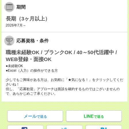
期間
長期（3ヶ月以上）
2026年7月～
応募資格・条件
職種未経験OK / ブランクOK / 40～50代活躍中 /
WEB登録・面接OK
●未経験OK
●Excel（入力）の操作ができる方
少しでもご興味がある方は、お気軽に「★気になる！」をクリックしてくだ
さいね！
但し、「応募歓迎」アプローチは面談を確約するものではございませんの
で、あらかじめご了承ください。
メール
LINE
で送る
で送る