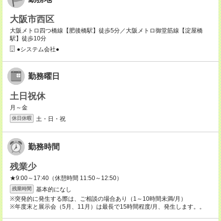
大阪市西区
大阪メトロ四つ橋線【肥後橋駅】徒歩5分／大阪メトロ御堂筋線【淀屋橋
駅】徒歩10分
●システム会社●
勤務曜日
土日祝休
月～金
土・日・祝
休日休暇
勤務時間
残業少
★9:00～17:40（休憩時間 11:50～12:50）
基本的になし
残業時間
※突発的に発生する際は、ご相談の場合あり（1～10時間未満/月）
※年度末と展示会（5月、11月）は最長で15時間程度/月、発生します。。